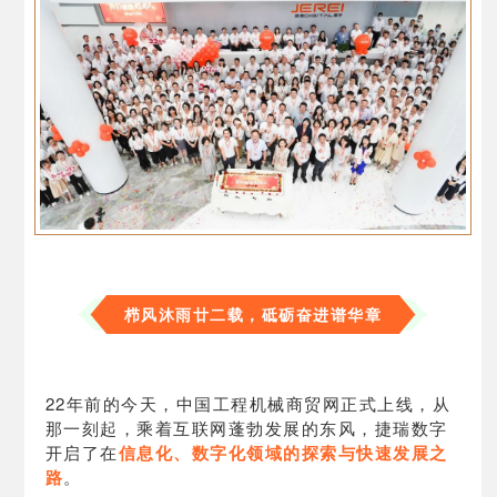
栉风沐雨廿二载，砥砺奋进谱华章
22年前的今天，中国工程机械商贸网正式上线，从
那一刻起，乘着互联网蓬勃发展的东风，捷瑞数字
开启了在
信息化、数字化领域的探索与快速发展之
路
。