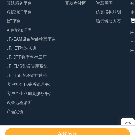
算法服务平台
开发者社区
智慧园区
智
数据治理平台
仿真模拟培训
企
IoT平台
场景解决方案
AI智能知识库
应
JR-EAM设备智能物联平台
三
JR-IET智造实训
应
JR-DTF数字孪生工厂
JR-EMS能碳管理系统
JR-HSE安环管控系统
客户社会化关系管理平台
客户全生命周期服务平台
设备远程诊断
产品定价
伏锂码云平台
Copyright © 2026 by Jerei
在线咨询