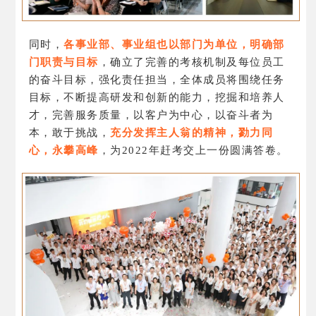
同时，
各事业部、事业组也以部门为单位，明确部
门职责与目标
，确立了完善的考核机制及每位员工
的奋斗目标，强化责任担当，全体成员将围绕任务
目标，不断提高研发和创新的能力，挖掘和培养人
才，完善服务质量，以客户为中心，以奋斗者为
本，敢于挑战，
充分发挥主人翁的精神，勠力同
心，永攀高峰
，为2022年赶考交上一份圆满答卷。