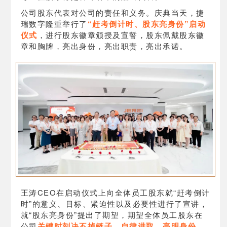
公司股东代表对公司的责任和义务。庆典当天，捷
瑞数字隆重举行了
“赶考倒计时、股东亮身份”启动
仪式
，进行股东徽章颁授及宣誓，股东佩戴股东徽
章和胸牌，亮出身份，亮出职责，亮出承诺。
王涛CEO在启动仪式上向全体员工股东就“赶考倒计
时”的意义、目标、紧迫性以及必要性进行了宣讲，
就“股东亮身份”提出了期望，期望全体员工股东在
公司
关键时刻决不掉链子，自律进取，亮明身份，