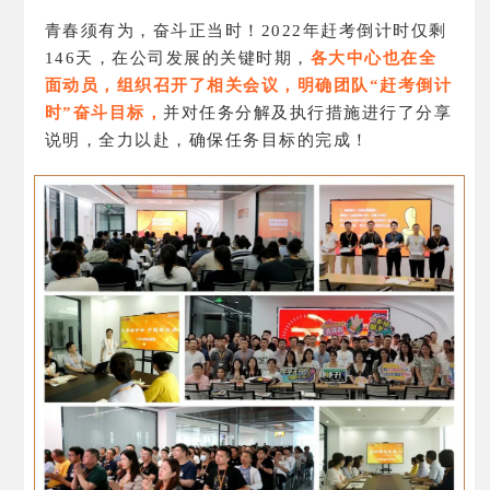
青春须有为，奋斗正当时！2022年赶考倒计时仅剩
146天，在公司发展的关键时期，
各大中心也在全
面动员，组织召开了相关会议，明确团队“赶考倒计
时”奋斗目标，
并对任务分解及执行措施进行了分享
说明，全力以赴，确保任务目标的完成！