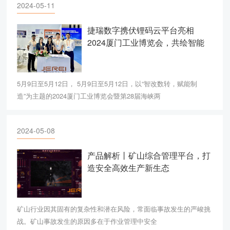
2024-05-11
捷瑞数字携伏锂码云平台亮相
2024厦门工业博览会，共绘智能
制造新蓝图
5月9日至5月12日， 5月9日至5月12日，以“智改数转，赋能制
造”为主题的2024厦门工业博览会暨第28届海峡两
2024-05-08
产品解析丨矿山综合管理平台，打
造安全高效生产新生态
矿山行业因其固有的复杂性和潜在风险，常面临事故发生的严峻挑
战。矿山事故发生的原因多在于作业管理中安全