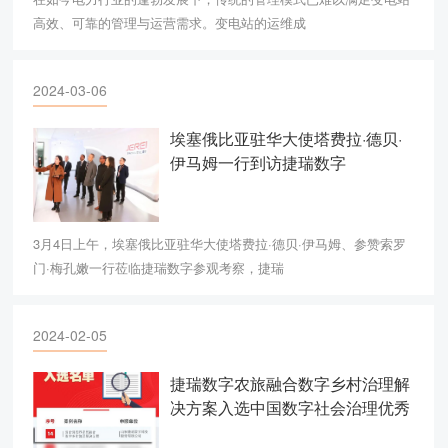
高效、可靠的管理与运营需求。变电站的运维成
2024-03-06
埃塞俄比亚驻华大使塔费拉·德贝·
伊马姆一行到访捷瑞数字
3月4日上午，埃塞俄比亚驻华大使塔费拉·德贝·伊马姆、参赞索罗
门·梅孔嫩一行莅临捷瑞数字参观考察，捷瑞
2024-02-05
捷瑞数字农旅融合数字乡村治理解
决方案入选中国数字社会治理优秀
案例！