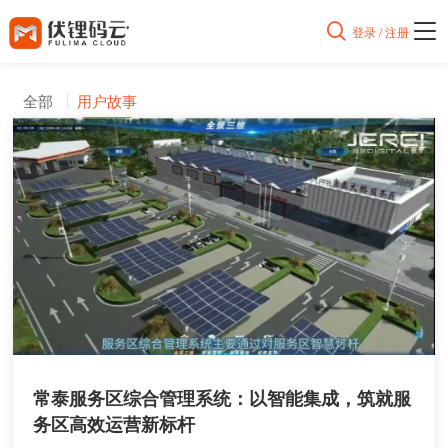

登录 / 注册
全部
用户故事
常泰服务区综合管理系统：以智能集成，筑就服
务区高效运营新标杆