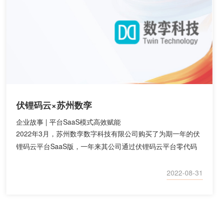
伏锂码云×苏州数孪
企业故事 | 平台SaaS模式高效赋能
2022年3月，苏州数孪数字科技有限公司购买了为期一年的伏
锂码云平台SaaS版，一年来其公司通过伏锂码云平台零代码
完成多个项目在线开发应用，降低人力工时成本，扩...
2022-08-31