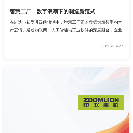
智慧工厂：数字浪潮下的制造新范式
​在制造业转型升级的浪潮中，智慧工厂正以数据为纽带重构生
产逻辑。通过物联网、人工智能与工业软件的深度融合，企业
得以突破传统生产模式的效率瓶颈，实现从设备互联到全...
2026-03-23