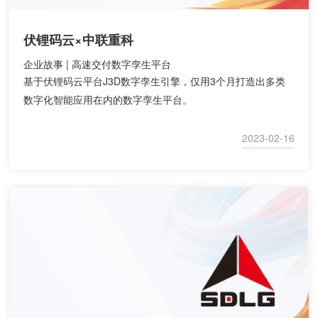
伏锂码云×中联重科
企业故事 | 高速交付数字孪生平台
基于伏锂码云平台J3D数字孪生引擎，仅用3个月打造出多类
数字化智能应用在内的数字孪生平台。
2023-02-16