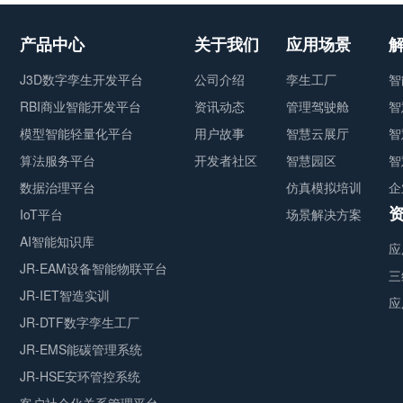
产品中心
关于我们
应用场景
J3D数字孪生开发平台
公司介绍
孪生工厂
智
RBI商业智能开发平台
资讯动态
管理驾驶舱
智
模型智能轻量化平台
用户故事
智慧云展厅
智
算法服务平台
开发者社区
智慧园区
智
数据治理平台
仿真模拟培训
企
IoT平台
场景解决方案
AI智能知识库
应
JR-EAM设备智能物联平台
三
JR-IET智造实训
应
JR-DTF数字孪生工厂
JR-EMS能碳管理系统
JR-HSE安环管控系统