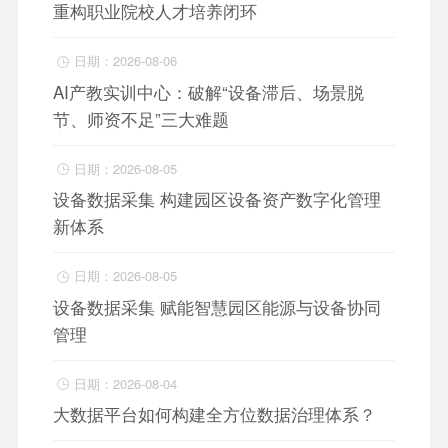
重构职业院校人才培养闭环
日期：2026-08-06

AI产教实训中心：破解“设备滞后、场景脱
节、师资不足”三大难题
日期：2026-08-05

设备数据采集 构建园区设备资产数字化管理
新体系
日期：2026-08-05

设备数据采集 赋能智慧园区能源与设备协同
管理
日期：2026-08-04

大数据平台如何构建全方位数据治理体系？