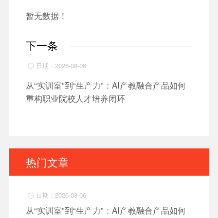
暂无数据！
下一条
日期：2026-08-06

从“实训室”到“生产力”：AI产教融合产品如何
重构职业院校人才培养闭环
热门文章
日期：2026-08-06

从“实训室”到“生产力”：AI产教融合产品如何