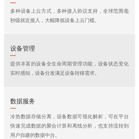
多种设备上云方式，多种接入协议支持，全球范围毫
秒级就近接入，大幅降低设备上云门槛。
设备管理
提供丰富的设备全生命周期管理功能，设备状态变化
实时感知，设备分发满足设备转移需求。
数据服务
冷热数据存储分离，设备数据可视化解析，可在平台
快速完成数据的聚合计算和离线分析，也支持流转到
用户自建的数据中台。