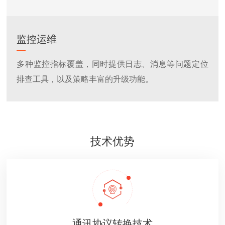
监控运维
多种监控指标覆盖，同时提供日志、消息等问题定位
排查工具，以及策略丰富的升级功能。
技术优势
通讯协议转换技术