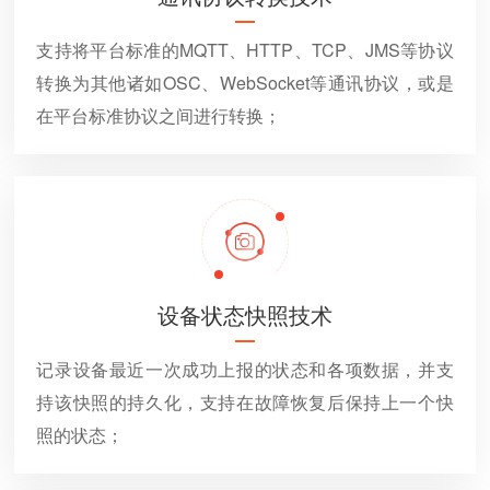
支持将平台标准的MQTT、HTTP、TCP、JMS等协议
转换为其他诸如OSC、WebSocket等通讯协议，或是
在平台标准协议之间进行转换；
设备状态快照技术
记录设备最近一次成功上报的状态和各项数据，并支
持该快照的持久化，支持在故障恢复后保持上一个快
照的状态；