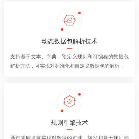
动态数据包解析技术
支持基于文本、字典、预定义规则和可编程的数据包
解析方法，可实现对标准化和自定义数据包的解析；
规则引擎技术
通过规则引擎实现对数据的过滤、转发和基于规则的