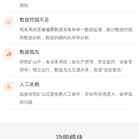
感知
数据挖掘不足
现有系统普遍偏重数据采集和单一数据监测，缺少数据挖掘
和数据分析，数据的横向比对和分析
数据孤岛
传统矿山中，各业务系统（如生产管理、安全监控、设备管
理等）独立运行，数据无法互通共享，形成“信息孤岛”
人工依赖
低效传统矿山过度依赖人工操作，存在劳动强度大、效率低
的问题
功能模块