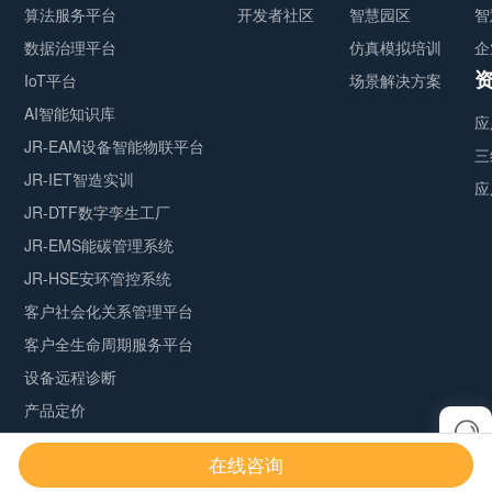
算法服务平台
开发者社区
智慧园区
智
数据治理平台
仿真模拟培训
企
IoT平台
场景解决方案
AI智能知识库
应
JR-EAM设备智能物联平台
三
JR-IET智造实训
应
JR-DTF数字孪生工厂
JR-EMS能碳管理系统
JR-HSE安环管控系统
客户社会化关系管理平台
客户全生命周期服务平台
设备远程诊断
产品定价
在线咨询
伏锂码云平台
Copyright © 2026 by Jerei