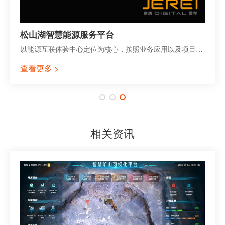
松山湖智慧能源服务平台
以能源互联体验中心定位为核心，按照业务应用以及项目场景两个维度进行可视化展示，两者相互结合，以业务引导场景，通过场景展现业务，结合微服务架构以及Ventuz技术实现打造国际一流的综合能源示范区的建设目标。
查看更多 >
相关资讯