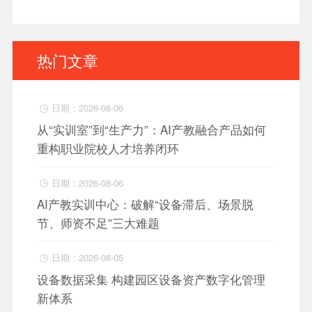
热门文章
日期：2026-08-06

从“实训室”到“生产力”：AI产教融合产品如何
重构职业院校人才培养闭环
日期：2026-08-06

AI产教实训中心：破解“设备滞后、场景脱
节、师资不足”三大难题
日期：2026-08-05

设备数据采集 构建园区设备资产数字化管理
新体系