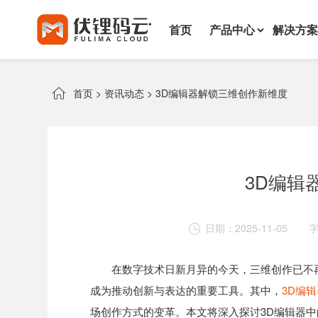
首页
产品中心
解决方案

首页
>
资讯动态
>
3D编辑器解锁三维创作新维度
3D编辑
日期：2025-11-05

在数字技术日新月异的今天，三维创作已不
成为推动创新与表达的重要工具。其中，
3D编
场创作方式的变革。本文将深入探讨3D编辑器中