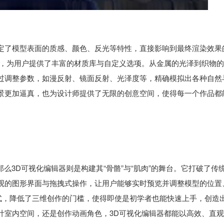
定了模型表面的质感、颜色、反光等特性，直接影响到最终渲染效果
师，为用户提供了丰富的材质库与自定义选项。从金属的光泽到织物
过调整参数，如漫反射、镜面反射、光泽度等，精确模拟出各种自然
景更加逼真，也为设计师提供了无限的创意空间，使得每一个作品都
那么3D可视化编辑器则是构建其“骨骼”与“肌肉”的舞台。它打破了传
观的图形界面与拖拽式操作，让用户能够实时预览并调整模型的位置
模式，降低了三维创作的门槛，使得即使是初学者也能快速上手，创造
计室内空间，还是创作动画角色，3D可视化编辑器都能以高效、直