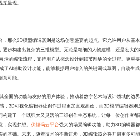
视觉呈现。
台，那么3D模型编辑器则是这场创意盛宴的起点。它允许用户从基
，逐步构建出复杂的三维模型。无论是精细的人物建模，还是宏大的
与灵活的编辑流程，支持用户从概念设计到细节雕琢的全过程。更重
成了AI辅助设计功能，能够根据用户输入的关键词或草图，自动生成
创意可能。
以其全面的功能与友好的用户体验，推动着数字艺术与设计领域的边
感，3D可视化编辑器让创作过程更加直观高效，而3D模型编辑器则
同构建了一个既强大又灵活的三维创作生态系统，让每一位创作者都
意，实现梦想。
伏锂码云平台
强大的场景编辑功能，助力3D编辑器
实的基础。未来，随着技术的不断进步，3D编辑器必将开启更多可