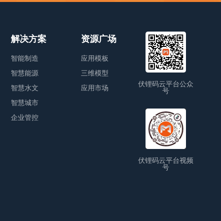
解决方案
资源广场
智能制造
应用模板
智慧能源
三维模型
伏锂码云平台公众
智慧水文
应用市场
号
智慧城市
企业管控
伏锂码云平台视频
号