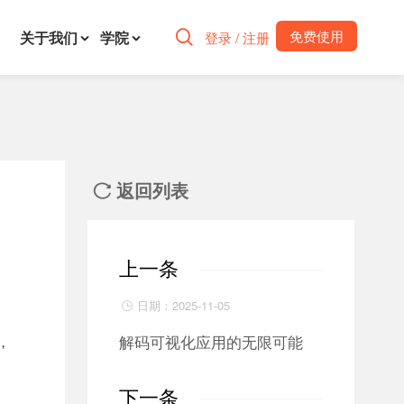
免费使用
关于我们
学院

登录 / 注册
返回列表

上一条
日期：2025-11-05

解码可视化应用的无限可能
，
一
下一条