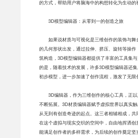
的方式，帮助用户将脑海中的构想转化为生动的
3D模型编辑器：从零到一的创造之旅
如果说材质与可视化是三维创作的装饰与舞
的几何形状出发，通过拉伸、挤压、旋转等操作
筑构造，3D模型编辑器都提供了丰富的工具集
的是，随着技术的发展，许多3D模型编辑器还集
初步模型，进一步加速了创作流程，激发了无限
3D编辑器，作为三维创作的核心工具，正
不断拓展。3D材质编辑器赋予虚拟世界以真实触
从无到有创造奇迹的起点。这三者相辅相成，共
在这个虚拟与现实交织的空间中，自由地挥洒创
能满足创作者的多样需求，为后续的创作奠定坚