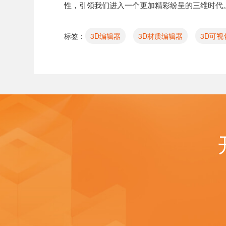
性，引领我们进入一个更加精彩纷呈的三维时代
标签：
3D编辑器
3D材质编辑器
3D可