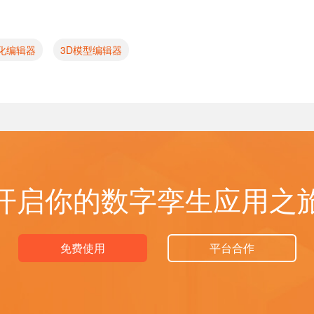
。
视化编辑器
3D模型编辑器
开启你的数字孪生应用之
免费使用
平台合作