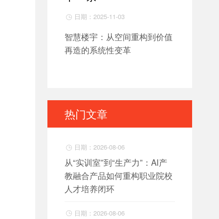
日期：2025-11-03

智慧楼宇：从空间重构到价值
再造的系统性变革
热门文章
日期：2026-08-06

从“实训室”到“生产力”：AI产
教融合产品如何重构职业院校
人才培养闭环
日期：2026-08-06
