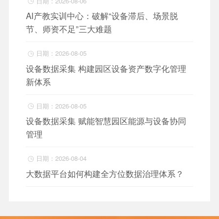
日期：2026-08-06

AI产教实训中心：破解“设备滞后、场景脱
节、师资不足”三大难题
日期：2026-08-05

设备数据采集 构建园区设备资产数字化管理
新体系
日期：2026-08-05

设备数据采集 赋能智慧园区能源与设备协同
管理
日期：2026-08-04

大数据平台如何构建全方位数据治理体系？