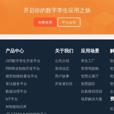
开启你的数字孪生应用之旅
免费使用
平台合作
产品中心
关于我们
应用场景
J3D数字孪生开发平台
公司介绍
孪生工厂
智
RBI商业智能开发平台
资讯动态
管理驾驶舱
智
模型智能轻量化平台
用户故事
智慧云展厅
智
算法服务平台
开发者社区
智慧园区
智
数据治理平台
仿真模拟培训
企
IoT平台
场景解决方案
AI智能知识库
应
JR-EAM设备智能物联平台