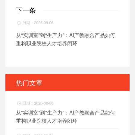
下一条
日期：2026-08-06

从“实训室”到“生产力”：AI产教融合产品如何
重构职业院校人才培养闭环
热门文章
日期：2026-08-06

从“实训室”到“生产力”：AI产教融合产品如何
重构职业院校人才培养闭环