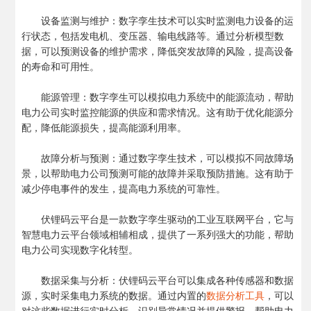
设备监测与维护：数字孪生技术可以实时监测电力设备的运
行状态，包括发电机、变压器、输电线路等。通过分析模型数
据，可以预测设备的维护需求，降低突发故障的风险，提高设备
的寿命和可用性。
能源管理：数字孪生可以模拟电力系统中的能源流动，帮助
电力公司实时监控能源的供应和需求情况。这有助于优化能源分
配，降低能源损失，提高能源利用率。
故障分析与预测：通过数字孪生技术，可以模拟不同故障场
景，以帮助电力公司预测可能的故障并采取预防措施。这有助于
减少停电事件的发生，提高电力系统的可靠性。
伏锂码云平台是一款数字孪生驱动的工业互联网平台，它与
智慧电力云平台领域相辅相成，提供了一系列强大的功能，帮助
电力公司实现数字化转型。
数据采集与分析：伏锂码云平台可以集成各种传感器和数据
源，实时采集电力系统的数据。通过内置的
数据分析工具
，可以
对这些数据进行实时分析，识别异常情况并提供警报，帮助电力