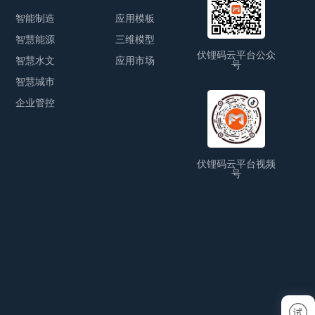
智能制造
应用模板
智慧能源
三维模型
伏锂码云平台公众
智慧水文
应用市场
号
智慧城市
企业管控
伏锂码云平台视频
号