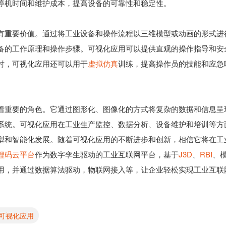
停机时间和维护成本，提高设备的可靠性和稳定性。
有重要价值。通过将工业设备和操作流程以三维模型或动画的形式进
备的工作原理和操作步骤。可视化应用可以提供直观的操作指导和安
时，可视化应用还可以用于
虚拟仿真
训练，提高操作员的技能和应急
着重要的角色。它通过图形化、图像化的方式将复杂的数据和信息呈
系统。可视化应用在工业生产监控、数据分析、设备维护和培训等方
型和智能化发展。随着可视化应用的不断进步和创新，相信它将在工
锂码云平台
作为数字孪生驱动的工业互联网平台，基于
J3D
、
RBI
、
用，并通过数据算法驱动，物联网接入等，让企业轻松实现工业互联
可视化应用