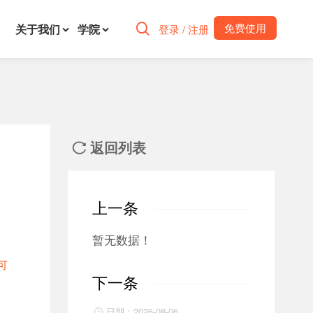
免费使用
关于我们
学院

登录 / 注册
返回列表

上一条
暂无数据！
可
下一条
日期：2026-08-06
