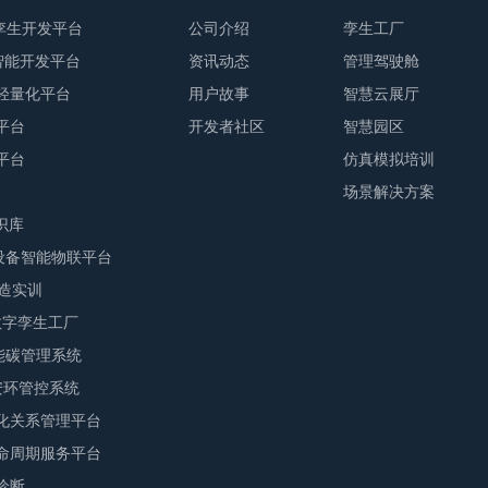
字孪生开发平台
公司介绍
孪生工厂
业智能开发平台
资讯动态
管理驾驶舱
轻量化平台
用户故事
智慧云展厅
平台
开发者社区
智慧园区
平台
仿真模拟培训
场景解决方案
识库
M设备智能物联平台
智造实训
F数字孪生工厂
S能碳管理系统
E安环管控系统
化关系管理平台
命周期服务平台
诊断