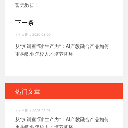
暂无数据！
下一条
日期：2026-08-06

从“实训室”到“生产力”：AI产教融合产品如何
重构职业院校人才培养闭环
热门文章
日期：2026-08-06

从“实训室”到“生产力”：AI产教融合产品如何
重构职业院校人才培养闭环