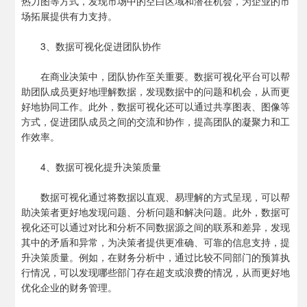
热力图等方式，发现市场中的空白区域和潜在机会，为企业的市
场拓展提供有力支持。
3、数据可视化促进团队协作
在商业决策中，团队协作至关重要。数据可视化平台可以帮
助团队成员更好地理解数据，发现数据中的问题和机会，从而更
好地协同工作。此外，数据可视化还可以通过共享图表、图像等
方式，促进团队成员之间的交流和协作，提高团队的凝聚力和工
作效率。
4、数据可视化提升决策质量
数据可视化通过将数据以直观、易理解的方式呈现，可以帮
助决策者更好地发现问题、分析问题和解决问题。此外，数据可
视化还可以通过对比和分析不同数据源之间的联系和差异，发现
其中的矛盾和异常，为决策者提供更准确、可靠的信息支持，提
升决策质量。例如，在财务分析中，通过比较不同部门的预算执
行情况，可以发现哪些部门存在超支或浪费的情况，从而更好地
优化企业的财务管理。