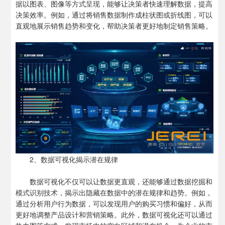
据以图表、图像等方式呈现，能够让决策者快速理解数据，提高
决策效率。例如，通过将销售数据制作成柱状图或折线图，可以
直观地展示销售趋势和变化，帮助决策者更好地制定销售策略。
2、数据可视化揭示潜在规律
数据可视化不仅可以让数据更直观，还能够通过数据挖掘和
模式识别技术，揭示出隐藏在数据中的潜在规律和趋势。例如，
通过分析用户行为数据，可以发现用户的购买习惯和偏好，从而
更好地调整产品设计和营销策略。此外，数据可视化还可以通过