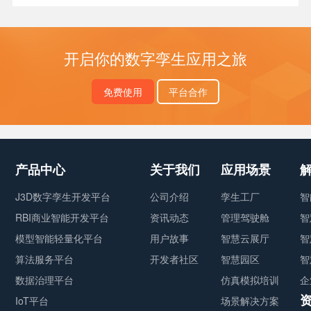
开启你的数字孪生应用之旅
免费使用
平台合作
产品中心
关于我们
应用场景
J3D数字孪生开发平台
公司介绍
孪生工厂
智
RBI商业智能开发平台
资讯动态
管理驾驶舱
智
模型智能轻量化平台
用户故事
智慧云展厅
智
算法服务平台
开发者社区
智慧园区
智
数据治理平台
仿真模拟培训
企
IoT平台
场景解决方案