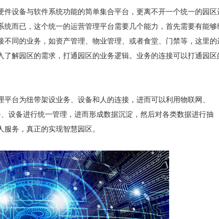
硬件设备与软件系统功能的简单集合平台，更离不开一个统一的园区
系统而已，这个统一的运营管理平台需要几个能力，首先需要有能够
接不同的业务，如资产管理、物业管理、或者食堂、门禁等，这里的
入了解园区的需求，打通园区的业务逻辑。业务的连接可以打通园区
理平台为纽带架设业务、设备和人的连接，进而可以利用物联网、
业务、设备进行统一管理，进而形成数据沉淀，然后对各类数据进行抽
人服务，真正的实现智慧园区。