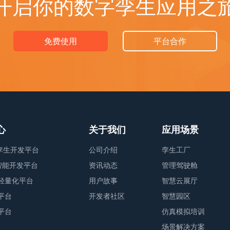
开启你的数字孪生应用之
免费使用
平台合作
心
关于我们
应用场景
字孪生开发平台
公司介绍
孪生工厂
业智能开发平台
资讯动态
管理驾驶舱
轻量化平台
用户故事
智慧云展厅
平台
开发者社区
智慧园区
平台
仿真模拟培训
场景解决方案