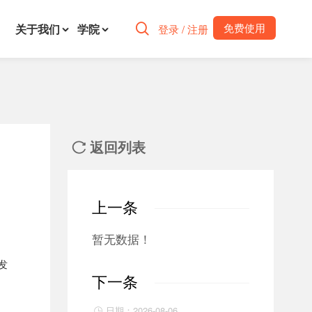
免费使用
关于我们
学院

登录 / 注册
返回列表

上一条
暂无数据！
发
下一条
日期：2026-08-06
