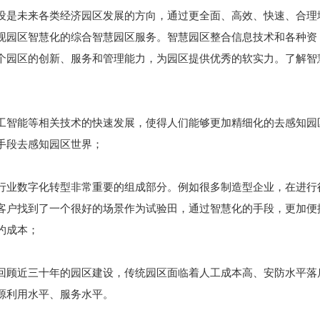
设是未来各类经济园区发展的方向，通过更全面、高效、快速、合理
现园区智慧化的综合智慧园区服务。智慧园区整合信息技术和各种资
个园区的创新、服务和管理能力，为园区提供优秀的软实力。了解智
工智能等相关技术的快速发展，使得人们能够更加精细化的去感知园
手段去感知园区世界；
行业数字化转型非常重要的组成部分。例如很多制造型企业，在进行
客户找到了一个很好的场景作为试验田，通过智慧化的手段，更加便
约成本；
回顾近三十年的园区建设，传统园区面临着人工成本高、安防水平落
源利用水平、服务水平。