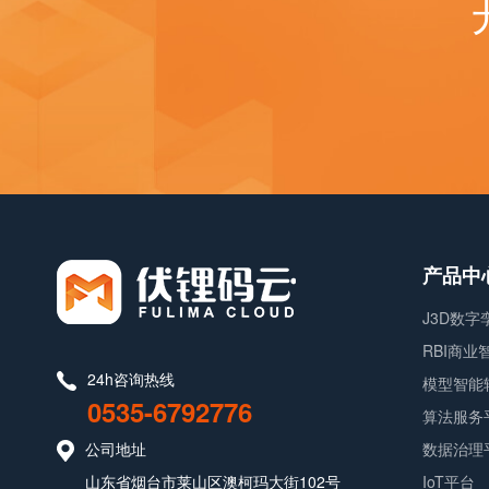
产品中
J3D数
RBI商
24h咨询热线
模型智能
0535-6792776
算法服务
公司地址
数据治理
山东省烟台市莱山区澳柯玛大街102号
IoT平台