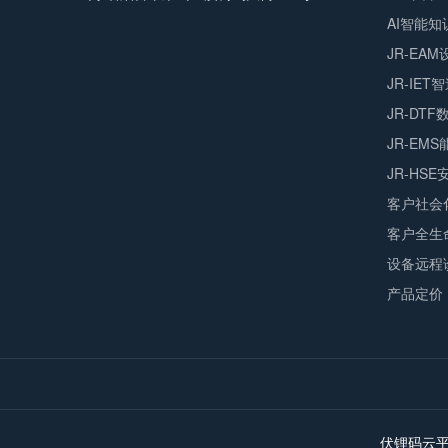
AI智能知
JR-EA
JR-IET
JR-DT
JR-EM
JR-HS
客户社会
客户全生
设备远程
产品定价
伏锂码云