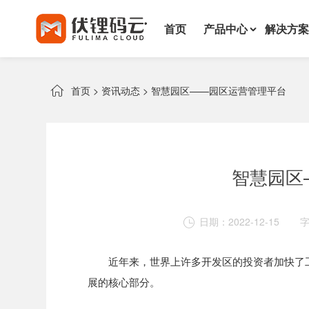
首页
产品中心
解决方案

首页
>
资讯动态
>
智慧园区——园区运营管理平台
智慧园区
日期：2022-12-15

近年来，世界上许多开发区的投资者加快了
展的核心部分。