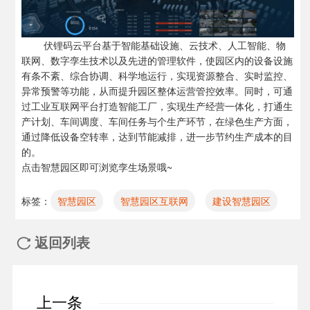
伏锂码
云平台基于智能基础设施、云技术、人工智能、物
联网、数字孪生技术以及先进的管理软件，使园区内的设备设施
有条不紊、综合协调、科学地运行，实现资源整合、实时监控、
异常预警等功能，从而提升园区整体运营管控效率。同时，可通
过工业互联网平台打造
智能工厂
，实现生产经营一体化，打通生
产计划、车间调度、车间任务与个生产环节，在绿色生产方面，
通过降低设备空转率，达到节能减排，进一步节约生产成本的目
的。
点击
智慧园区
即可浏览孪生场景哦~
标签：
智慧园区
智慧园区互联网
建设智慧园区
返回列表

上一条