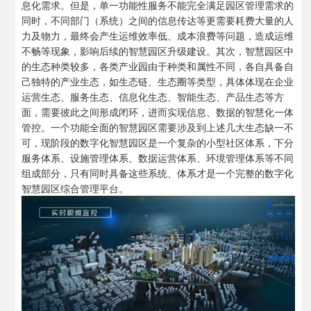
息化需求。但是，单一功能性服务不能完全满足园区管理需求的
同时，不同部门（系统）之间的信息传达等更需要耗费大量的人
力及物力，最终会产生运维效率低、成本浪费等问题，造成运维
不畅等现象，影响后续的智慧园区升级建设。其次，智慧园区中
的生态种类较多，各类产业园由于种类和属性不同，各自具备自
己独特的产业生态，如生态链、生态圈等类型，具体体现在企业
运营生态、服务生态、信息化生态、智能生态、产品生态等方
面，需要彼此之间形成闭环，进而实现信息、数据的智慧化一体
管控。一个功能全面的智慧园区需要涉及到上述几大生态缺一不
可，现阶段的数字化智慧园区是一个复杂的小型社区体系，下分
服务体系、设施管理体系、数据运营体系、环境管理体系等不同
组成部分，只有同时具备这些系统、体系才是一个完整的数字化
智慧园区综合管理平台。