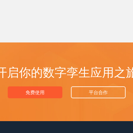
开启你的数字孪生应用之
免费使用
平台合作