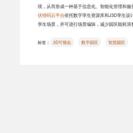
境，从而形成一种基于信息化、智能化管理和服
伏锂码云平台
依托数字孪生资源库和
J3D孪生设
孪生场景，并可进行场景编辑，减少园区能耗浪费
标签：
3D可视化
数字园区
智慧园区