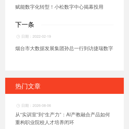
赋能数字化转型！小松数字中心揭幕投用
下一条
日期：2022-02-19

烟台市大数据发展集团孙总一行到访捷瑞数字
热门文章
日期：2026-08-06

从“实训室”到“生产力”：AI产教融合产品如何
重构职业院校人才培养闭环