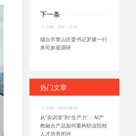
下一条
日期：2021-12-29

烟台市莱山区委书记罗建一行
来司参观调研
热门文章
日期：2026-08-06

从“实训室”到“生产力”：AI产
教融合产品如何重构职业院校
人才培养闭环