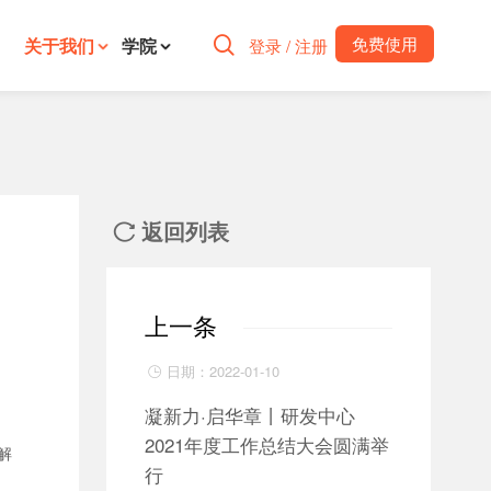
免费使用
关于我们
学院

登录 / 注册
返回列表

上一条
日期：2022-01-10

凝新力·启华章丨研发中心
2021年度工作总结大会圆满举
解
行