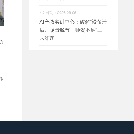
日期：2026-08-06

AI产教实训中心：破解“设备滞
后、场景脱节、师资不足”三
大难题
的
日期：2026-08-05

设备数据采集 构建园区设备资
工
产数字化管理新体系
传
日期：2026-08-05

设备数据采集 赋能智慧园区能
源与设备协同管理
日期：2026-08-04

大数据平台如何构建全方位数