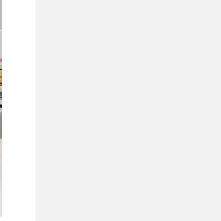
据治理体系？