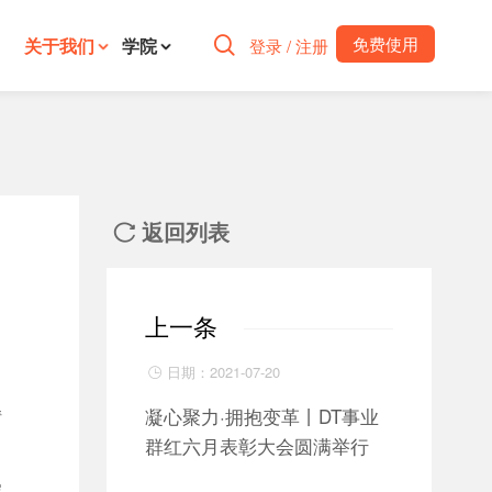
免费使用
关于我们
学院

登录 / 注册
返回列表

上一条
日期：2021-07-20

凝心聚力·拥抱变革丨DT事业
情
群红六月表彰大会圆满举行
层