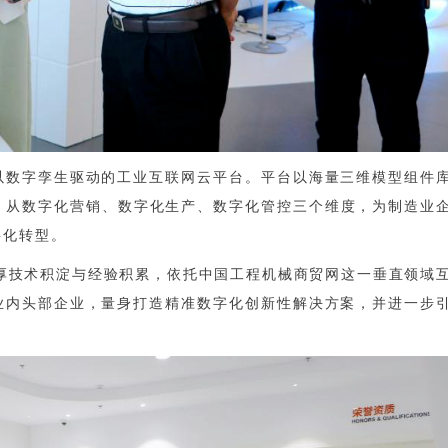
以数字孪生驱动的工业互联网云平台。平台以海量三维模型组件
，从数字化营销、数字化生产、数字化管控三个维度，为制造业
字化转型。
厚技术积淀与经验积累，依托中国工程机械商贸网这一垂直领域
业内头部企业，量身打造精准数字化创新性解决方案，并进一步