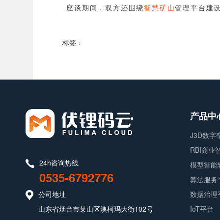
座谈期间，双方还围绕
智慧矿山
管理平台建
标签：
产品中
J3D数
RBI商
24h咨询热线
模型智能
0535-6792776
算法服务
公司地址
数据治理
山东省烟台市莱山区澳柯玛大街102号
IoT平台