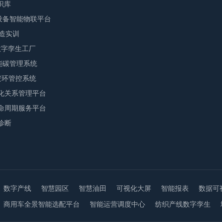
识库
M设备智能物联平台
智造实训
F数字孪生工厂
S能碳管理系统
E安环管控系统
化关系管理平台
命周期服务平台
诊断
数字产线
智慧园区
智慧油田
可视化大屏
智能报表
数据可
商用车全景智能选配平台
智能运营调度中心
纺织产线数字孪生