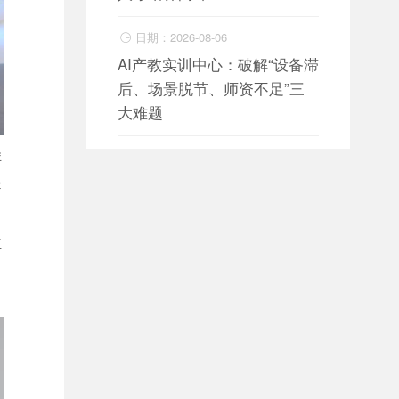
日期：2026-08-06

AI产教实训中心：破解“设备滞
后、场景脱节、师资不足”三
大难题
日期：2026-08-05
库

设备数据采集 构建园区设备资
企
产数字化管理新体系
互
日期：2026-08-05

引
设备数据采集 赋能智慧园区能
源与设备协同管理
日期：2026-08-04

大数据平台如何构建全方位数