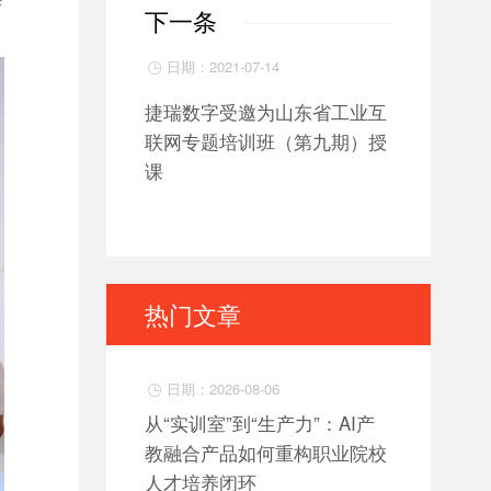
下一条
日期：2021-07-14

捷瑞数字受邀为山东省工业互
联网专题培训班（第九期）授
课
热门文章
日期：2026-08-06

从“实训室”到“生产力”：AI产
教融合产品如何重构职业院校
人才培养闭环