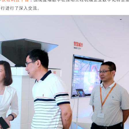
一行进行了深入交流。