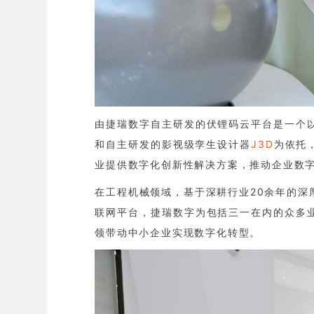
由捷瑞数字自主研发的伏锂码云平台是一个
和自主研发的影视级孪生设计器
J3D
为依托
业提供数字化创新性解决方案，推动企业数
在工程机械领域，基于深耕行业20余年的深
联网平台，捷瑞数字为包括三一在内的众多
领带动中小企业实现数字化转型。