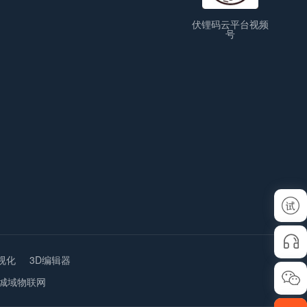
伏锂码云平台视频
号
视化
3D编辑器
城域物联网