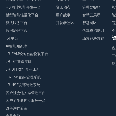
RBI商业智能开发平台
资讯动态
管理驾驶舱
智
模型智能轻量化平台
用户故事
智慧云展厅
智
算法服务平台
开发者社区
智慧园区
智
数据治理平台
仿真模拟培训
企
IoT平台
场景解决方案
AI智能知识库
应
JR-EAM设备智能物联平台
三
JR-IET智造实训
应
JR-DTF数字孪生工厂
JR-EMS能碳管理系统
JR-HSE安环管控系统
客户社会化关系管理平台
客户全生命周期服务平台
设备远程诊断
产品定价