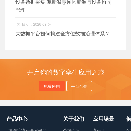
设备数据采集 赋能智慧园区能源与设备协同
管理
日期：2026-08-04

大数据平台如何构建全方位数据治理体系？
开启你的数字孪生应用之旅
免费使用
平台合作
产品中心
关于我们
应用场景
J3D数字孪生开发平台
公司介绍
孪生工厂
智