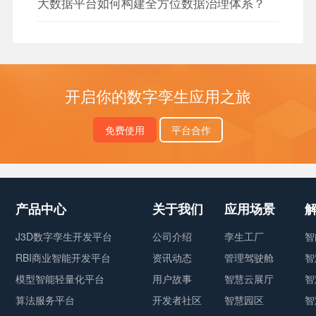
大数据平台如何构建全方位数据治理体系？
开启你的数字孪生应用之旅
免费使用
平台合作
产品中心
关于我们
应用场景
J3D数字孪生开发平台
公司介绍
孪生工厂
智
RBI商业智能开发平台
资讯动态
管理驾驶舱
智
模型智能轻量化平台
用户故事
智慧云展厅
智
算法服务平台
开发者社区
智慧园区
智