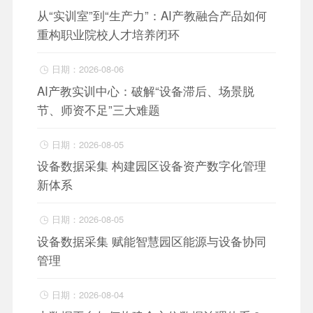
从“实训室”到“生产力”：AI产教融合产品如何
重构职业院校人才培养闭环
日期：2026-08-06

AI产教实训中心：破解“设备滞后、场景脱
节、师资不足”三大难题
日期：2026-08-05

设备数据采集 构建园区设备资产数字化管理
新体系
日期：2026-08-05

设备数据采集 赋能智慧园区能源与设备协同
管理
日期：2026-08-04
