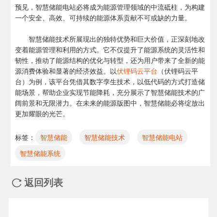
预见，智慧储能电站必将成为能源管理领域的中流砥柱，为构建
一个安全、高效、可持续的能源体系贡献不可或缺的力量。
智慧储能技术所展现出的独特优势和巨大价值，正深刻地改
变着能源管理和利用的方式。它不仅提升了能源系统的灵活性和
韧性，推动了能源结构的优化与转型，还为用户带来了全新的能
源消费体验和显著的经济效益。以
伏锂码云平台
（伏锂码云平
台）为例，该平台凭借其数字孪生技术，以低代码的方式打造储
能场景，帮助企业实现节能降耗，充分展示了智慧储能技术的广
阔前景和无限潜力。在未来的能源版图中，智慧储能必将绽放出
更加耀眼的光芒。
标签：
智慧储能
智慧储能技术
智慧储能电站
智慧储能系统
返回列表
