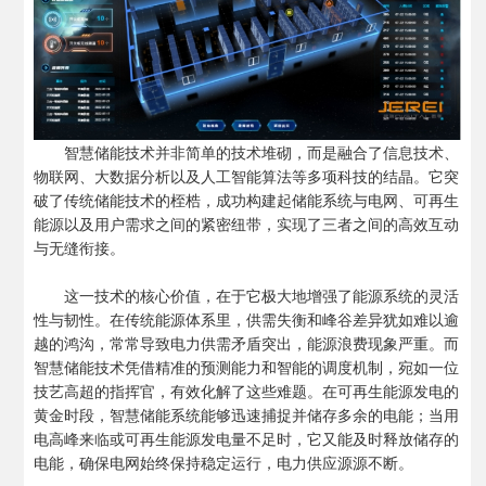
智慧储能技术并非简单的技术堆砌，而是融合了信息技术、
物联网、大数据分析以及人工智能算法等多项科技的结晶。它突
破了传统储能技术的桎梏，成功构建起储能系统与电网、可再生
能源以及用户需求之间的紧密纽带，实现了三者之间的高效互动
与无缝衔接。
这一技术的核心价值，在于它极大地增强了能源系统的灵活
性与韧性。在传统能源体系里，供需失衡和峰谷差异犹如难以逾
越的鸿沟，常常导致电力供需矛盾突出，能源浪费现象严重。而
智慧储能技术凭借精准的预测能力和智能的调度机制，宛如一位
技艺高超的指挥官，有效化解了这些难题。在可再生能源发电的
黄金时段，智慧储能系统能够迅速捕捉并储存多余的电能；当用
电高峰来临或可再生能源发电量不足时，它又能及时释放储存的
电能，确保电网始终保持稳定运行，电力供应源源不断。