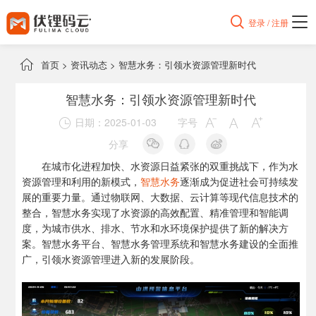

登录 / 注册

首页
>
资讯动态
>
智慧水务：引领水资源管理新时代
智慧水务：引领水资源管理新时代
日期：2025-01-03
字号




分享
在城市化进程加快、水资源日益紧张的双重挑战下，作为水
资源管理和利用的新模式，
智慧水务
逐渐成为促进社会可持续发
展的重要力量。通过物联网、大数据、云计算等现代信息技术的
整合，智慧水务实现了水资源的高效配置、精准管理和智能调
度，为城市供水、排水、节水和水环境保护提供了新的解决方
案。智慧水务平台、智慧水务管理系统和智慧水务建设的全面推
广，引领水资源管理进入新的发展阶段。