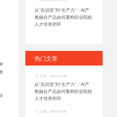
从“实训室”到“生产力”：AI产
教融合产品如何重构职业院校
人才培养闭环
热门文章
和
泄
日期：2026-08-06

从“实训室”到“生产力”：AI产
教融合产品如何重构职业院校
识
人才培养闭环
日期：2026-08-06
