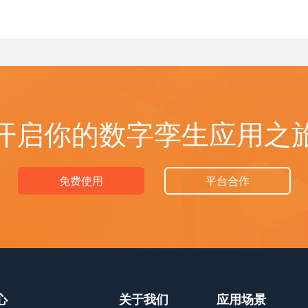
开启你的数字孪生应用之
免费使用
平台合作
心
关于我们
应用场景