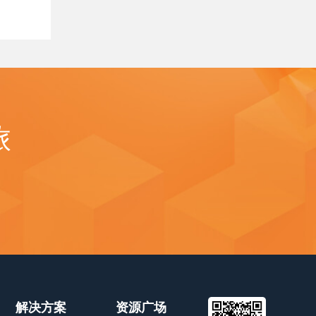
旅
解决方案
资源广场