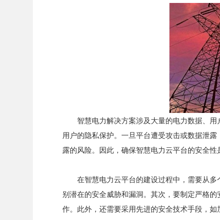
智慧电力解决方案涉及大量的电力数据、用
用户的隐私保护。一旦平台遭受攻击或数据泄露
露的风险。因此，确保智慧电力云平台的安全性
在智慧电力云平台的建设过程中，需要从多
别潜在的安全威胁和漏洞。其次，要制定严格的
作。此外，还需要采用先进的安全技术手段，如