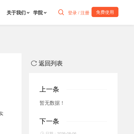
免费使用
关于我们
学院

登录 / 注册
返回列表

上一条
暂无数据！
实
下一条
日期：2026-08-06
