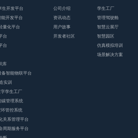
字孪生开发平台
公司介绍
孪生工厂
业智能开发平台
资讯动态
管理驾驶舱
轻量化平台
用户故事
智慧云展厅
平台
开发者社区
智慧园区
平台
仿真模拟培训
场景解决方案
识库
M设备智能物联平台
智造实训
F数字孪生工厂
S能碳管理系统
E安环管控系统
化关系管理平台
命周期服务平台
诊断