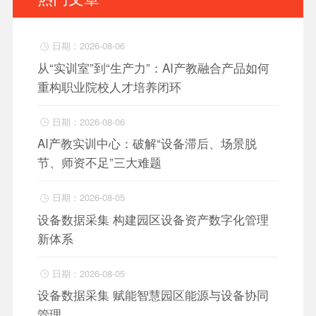
日期：2026-08-06

从“实训室”到“生产力”：AI产教融合产品如何
重构职业院校人才培养闭环
日期：2026-08-06

AI产教实训中心：破解“设备滞后、场景脱
节、师资不足”三大难题
日期：2026-08-05

设备数据采集 构建园区设备资产数字化管理
新体系
日期：2026-08-05

设备数据采集 赋能智慧园区能源与设备协同
管理