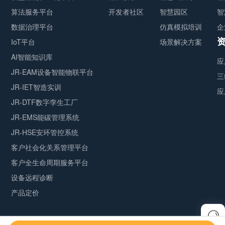
算法服务平台
开发者社区
智慧园区
智
数据治理平台
仿真模拟培训
企
IoT平台
场景解决方案
AI智能知识库
应
JR-EAM设备智能物联平台
三
JR-IET智造实训
应
JR-DTF数字孪生工厂
JR-EMS能碳管理系统
JR-HSE安环管控系统
客户社会化关系管理平台
客户全生命周期服务平台
设备远程诊断
产品定价