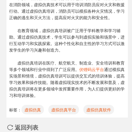
在消防领域，虚拟仿真技术可以用于培训消防员应对火灾和救援
行动。通过虚拟仿真培训，消防员可以模拟各种火灾情况，学习
正确的逃生和灭火方法，提高应对火灾的能力和安全性。
在教育领域，虚拟仿真培训被广泛用于学科教学和学习辅
助。通过虚拟仿真技术，学生可以参与到虚拟实验和场景中，进
行互动学习和实践探索。这种个性化和自主性的学习方式可以激
发学生的学习兴趣和创造力。
虚拟仿真培训在医疗、航空航天、制造业、安全培训和教育
等多个领域和行业中得到了广泛应用。
伏锂码云平台
通过模拟真
实场景和情境，虚拟仿真培训可以提供交互式的培训体验，提高
学习效果和操作技能。随着虚拟现实技术的不断发展和普及，虚
拟仿真培训将在更多领域中发挥重要作用，为人们提供更好的学
习和培训体验。
标签：
虚拟仿真
虚拟仿真平台
虚拟仿真软件
返回列表
