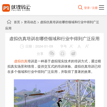

登录 / 注册

首页
>
资讯动态
>
虚拟仿真培训在哪些领域和行业中得到广泛
应用
虚拟仿真培训在哪些领域和行业中得到广泛应用
日期：2024-01-09
字号




分享
虚拟仿真
培训是一种基于虚拟现实技术的培训方式，通过模
拟真实场景和情境，提供交互式的培训体验。虚拟仿真培训已经
在多个领域和行业中得到广泛应用，并取得了显著的效果。