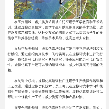
在医疗领域，虚拟仿真培训被广泛应用于医学教育和手术培
训。通过虚拟仿真技术，医学学生可以模拟真实的手术场景，进
行反复练习和实践。这种交互式的培训方式可以提高医学生的技
能水平和操作熟练度，降低手术风险，提高患者安全性。
在航空航天领域，虚拟仿真培训被广泛用于飞行员培训和飞
行模拟。通过虚拟仿真技术，飞行员可以在虚拟环境中进行飞行
训练，模拟各种飞行情况和紧急情况，提高应对能力和飞行安全
性。虚拟仿真平台还可以节约培训成本，减少对真实飞行器的依
赖。
在制造业领域，虚拟仿真培训被广泛用于生产线操作培训和
工艺改进。通过虚拟仿真技术，员工可以在虚拟环境中学习和模
拟生产线操作，提高操作技能和工作效率。虚拟仿真培训还可以
帮助企业优化生产工艺，减少资源浪费和产品缺陷。
在安全培训领域，虚拟仿真软件也得到了广泛应用。例如，