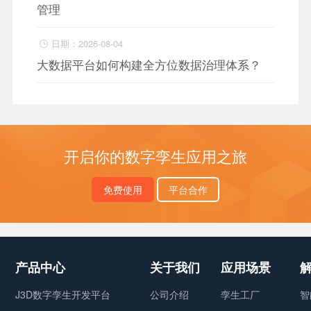
管理
日期：2026-08-04

大数据平台如何构建全方位数据治理体系？
开启你的数字孪生应用之旅
免费使用
平台合作
产品中心
关于我们
应用场景
J3D数字孪生开发平台
公司介绍
孪生工厂
智