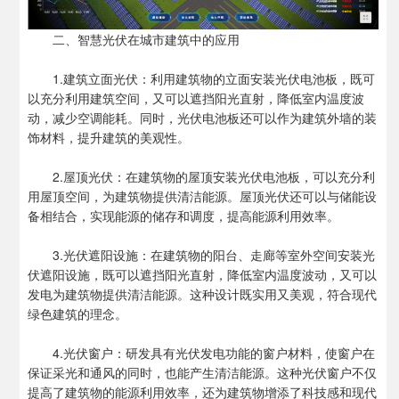
二、智慧光伏在城市建筑中的应用
1.建筑立面光伏：利用建筑物的立面安装光伏电池板，既可
以充分利用建筑空间，又可以遮挡阳光直射，降低室内温度波
动，减少空调能耗。同时，光伏电池板还可以作为建筑外墙的装
饰材料，提升建筑的美观性。
2.屋顶光伏：在建筑物的屋顶安装光伏电池板，可以充分利
用屋顶空间，为建筑物提供清洁能源。屋顶光伏还可以与储能设
备相结合，实现能源的储存和调度，提高能源利用效率。
3.光伏遮阳设施：在建筑物的阳台、走廊等室外空间安装光
伏遮阳设施，既可以遮挡阳光直射，降低室内温度波动，又可以
发电为建筑物提供清洁能源。这种设计既实用又美观，符合现代
绿色建筑的理念。
4.光伏窗户：研发具有光伏发电功能的窗户材料，使窗户在
保证采光和通风的同时，也能产生清洁能源。这种光伏窗户不仅
提高了建筑物的能源利用效率，还为建筑物增添了科技感和现代