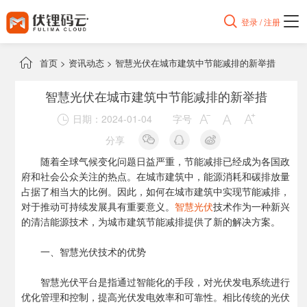

登录 / 注册

首页
>
资讯动态
>
智慧光伏在城市建筑中节能减排的新举措
智慧光伏在城市建筑中节能减排的新举措
日期：2024-01-04
字号




分享
随着全球气候变化问题日益严重，节能减排已经成为各国政
府和社会公众关注的热点。在城市建筑中，能源消耗和碳排放量
占据了相当大的比例。因此，如何在城市建筑中实现节能减排，
对于推动可持续发展具有重要意义。
智慧光伏
技术作为一种新兴
的清洁能源技术，为城市建筑节能减排提供了新的解决方案。
一、智慧光伏技术的优势
智慧光伏平台是指通过智能化的手段，对光伏发电系统进行
优化管理和控制，提高光伏发电效率和可靠性。相比传统的光伏