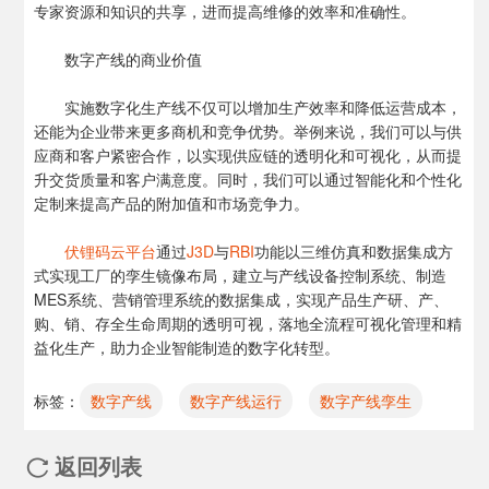
专家资源和知识的共享，进而提高维修的效率和准确性。
数字产线的商业价值
实施数字化生产线不仅可以增加生产效率和降低运营成本，
还能为企业带来更多商机和竞争优势。举例来说，我们可以与供
应商和客户紧密合作，以实现供应链的透明化和可视化，从而提
升交货质量和客户满意度。同时，我们可以通过智能化和个性化
定制来提高产品的附加值和市场竞争力。
伏锂码云平台
通过
J3D
与
RBI
功能以三维仿真和数据集成方
式实现工厂的孪生镜像布局，建立与产线设备控制系统、制造
MES系统、营销管理系统的数据集成，实现产品生产研、产、
购、销、存全生命周期的透明可视，落地全流程可视化管理和精
益化生产，助力企业智能制造的数字化转型。
标签：
数字产线
数字产线运行
数字产线孪生
返回列表
