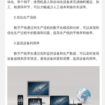
动化。举个例子，使用机器人和自动化设备来完成物料搬运、加
工、检测等环节，可以大幅减少人工成本和操作失误率。
2.优化生产流程
数字产线通过对生产流程的数字化模拟和分析，可以发现和
优化生产过程中的瓶颈和问题，提高生产线的平衡率和效率。
3.提高设备利用率
数字产线孪生通过实时监控设备和生产数据，可以及时发现
设备故障和异常情况，避免设备闲置和浪费，提高设备利用率。