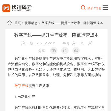

登录 / 注册

首页
>
资讯动态
>
数字产线——提升生产效率，降低运营成本
数字产线——提升生产效率，降低运营成本
日期：2023-12-12
字号




分享
数字化生产线是指在生产过程中广泛应用数字技术，实现生
产流程自动化、数字化和智能化的机械设备。数字生产线不仅仅
包括自动化设备和机器人，还包括传感器、物联网、人工智能等
技术的应用，以及数据采集、处理、分析和共享等方面的功能。
数字产线
提升生产效率：
1.自动化生产
数字产线运行利用自动化设备和技术，实现了生产流程的自