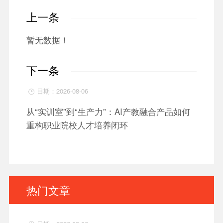
上一条
暂无数据！
下一条
日期：2026-08-06

从“实训室”到“生产力”：AI产教融合产品如何
重构职业院校人才培养闭环
热门文章