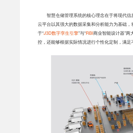
智慧仓储管理系统的核心理念在于将现代信
云平台以其强大的数据采集和分析能力为基础，
于“
J3D
数字孪生引擎
”与“
RBI
商业智能设计器”两
控，还能够根据实际情况进行个性化定制，满足