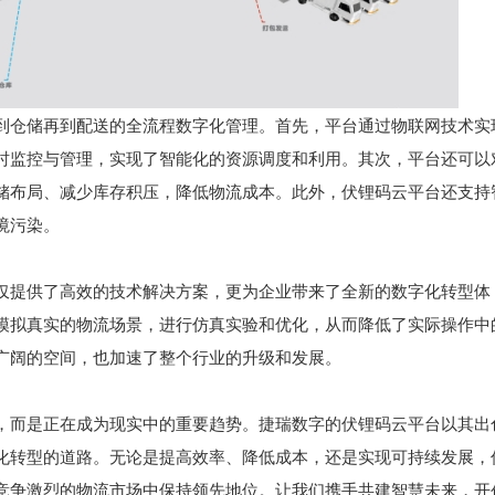
到仓储再到配送的全流程数字化管理。首先，平台通过物联网技术实
时监控与管理，实现了智能化的资源调度和利用。其次，平台还可以
储布局、减少库存积压，降低物流成本。此外，伏锂码云平台还支持
境污染。
仅提供了高效的技术解决方案，更为企业带来了全新的数字化转型体
模拟真实的物流场景，进行仿真实验和优化，从而降低了实际操作中
广阔的空间，也加速了整个行业的升级和发展。
，而是正在成为现实中的重要趋势。捷瑞数字的伏锂码云平台以其出
化转型的道路。无论是提高效率、降低成本，还是实现可持续发展，
竞争激烈的物流市场中保持领先地位。让我们携手共建智慧未来，开