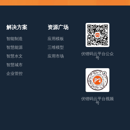
解决方案
资源广场
智能制造
应用模板
智慧能源
三维模型
伏锂码云平台公众
智慧水文
应用市场
号
智慧城市
企业管控
伏锂码云平台视频
号