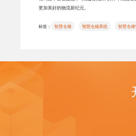
更加美好的物流新纪元。
标签：
智慧仓储
智慧仓储系统
智慧仓储