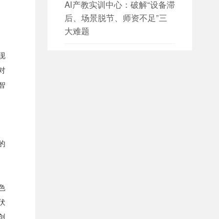
AI产教实训中心：破解“设备滞
后、场景脱节、师资不足”三
大难题
现
日期：2026-08-05

设备数据采集 构建园区设备资
对
产数字化管理新体系
智
日期：2026-08-05

设备数据采集 赋能智慧园区能
源与设备协同管理
的
日期：2026-08-04

大数据平台如何构建全方位数
色
据治理体系？
伏
创