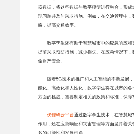
器数据，将这些数据与数字模型进行融合，形成
现问题并及时采取措施。例如，在交通管理中，
略，提高交通效率。
数字孪生还有助于智慧城市中的应急响应和
提前采取预防措施，减少损失。在应急情况下，
命财产安全。
随着5G技术的推广和人工智能的不断发展
能化、高效化和人性化，数字孪生将在城市的各
方面的挑战，需要制定相关的政策和标准，保障
伏锂码云平台
通过数字孪生技术，在智慧城
作用，还在应急响应和灾害管理等方面发挥着关
多的可能性和发展机遇。