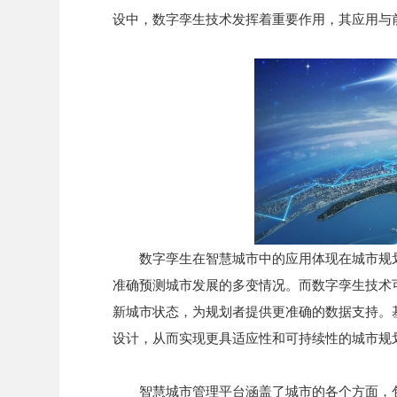
设中，数字孪生技术发挥着重要作用，其应用与
数字孪生在智慧城市中的应用体现在城市规
准确预测城市发展的多变情况。而数字孪生技术
新城市状态，为规划者提供更准确的数据支持。
设计，从而实现更具适应性和可持续性的城市规
智慧城市管理平台涵盖了城市的各个方面，