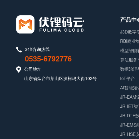
产品中
J3D数
RBI商
24h咨询热线
模型智能
0535-6792776
算法服务
公司地址
数据治理
山东省烟台市莱山区澳柯玛大街102号
IoT平台
AI智能知
JR-EA
JR-IET
JR-DT
JR-EM
JR-HS