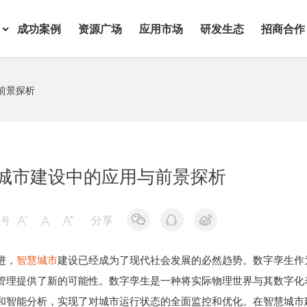
成功案例
资源广场
应用市场
研发生态
招商合作
前景探析
城市建设中的应用与前景探析
分享
字号



进，
智慧城市
建设已经成为了现代社会发展的必然趋势。数字孪生作
管理提供了新的可能性。数字孪生是一种将实际物理世界与其数字化
和智能分析，实现了对城市运行状态的全面监控和优化。在智慧城市