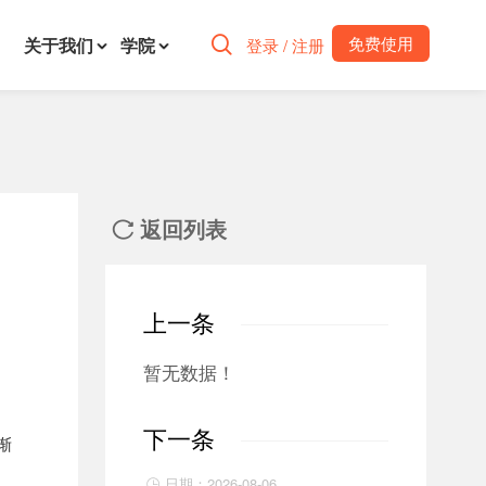
免费使用
关于我们
学院

登录 / 注册
返回列表

上一条
暂无数据！
下一条
渐
日期：2026-08-06
