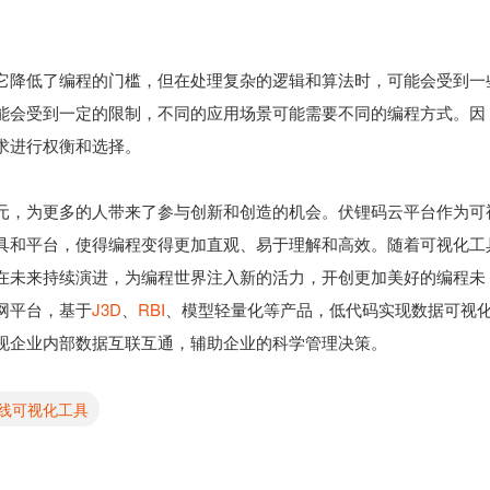
它降低了编程的门槛，但在处理复杂的逻辑和算法时，可能会受到一
能会受到一定的限制，不同的应用场景可能需要不同的编程方式。因
求进行权衡和选择。
元，为更多的人带来了参与创新和创造的机会。伏锂码云平台作为可
具和平台，使得编程变得更加直观、易于理解和高效。随着可视化工
在未来持续演进，为编程世界注入新的活力，开创更加美好的编程未
网平台，基于
J3D
、
RBI
、模型轻量化等产品，低代码实现数据可视
现企业内部数据互联互通，辅助企业的科学管理决策。
线可视化工具