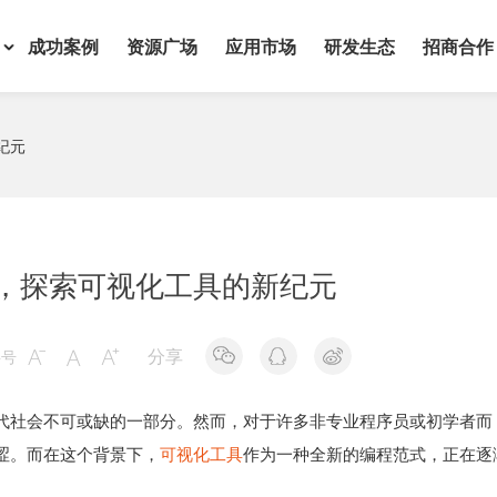
成功案例
资源广场
应用市场
研发生态
招商合作
纪元
，探索可视化工具的新纪元
分享
字号



代社会不可或缺的一部分。然而，对于许多非专业程序员或初学者而
涩。而在这个背景下，
可视化工具
作为一种全新的编程范式，正在逐