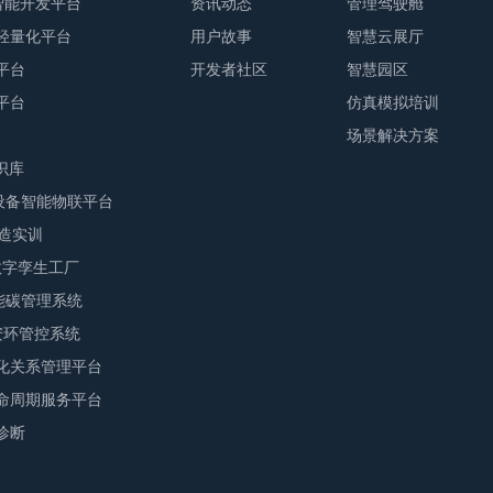
业智能开发平台
资讯动态
管理驾驶舱
轻量化平台
用户故事
智慧云展厅
平台
开发者社区
智慧园区
平台
仿真模拟培训
场景解决方案
识库
M设备智能物联平台
智造实训
F数字孪生工厂
S能碳管理系统
E安环管控系统
化关系管理平台
命周期服务平台
诊断