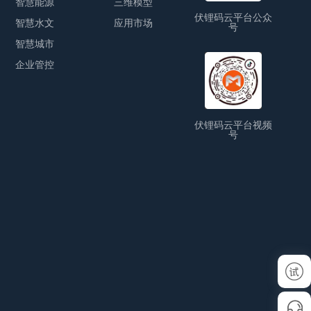
智慧能源
三维模型
伏锂码云平台公众
智慧水文
应用市场
号
智慧城市
企业管控
伏锂码云平台视频
号