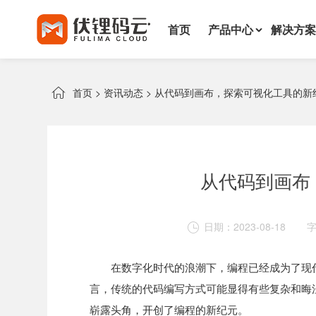
首页
产品中心
解决方案

首页
>
资讯动态
>
从代码到画布，探索可视化工具的新
从代码到画布
日期：2023-08-18

在数字化时代的浪潮下，编程已经成为了现
言，传统的代码编写方式可能显得有些复杂和晦
崭露头角，开创了编程的新纪元。