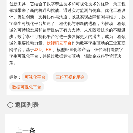
创新工具，它结合了数字孪生技术和可视化技术的优势，为工程
领域带来了新的机遇和挑战。通过实时监测与仿真、优化工程设
计、促进创新、支持协作与沟通，以及实现故障预测与维护，数
字孪生可视化平台加速了工程优化与创新的进程，为推动工程领
域的可持续发展和创新提供了有力支持。未来随着技术的不断进
步，数字孪生可视化平台将进一步发挥更大的潜力，成为工程领
域的重要推动力量。
伏锂码云平台
作为数字孪生驱动的工业互联
网平台，基于
J3D
、
RBI
、模型轻量化等产品，低代码打造数字
孪生可视化平台，并通过数据算法驱动，辅助企业科学管理决
策。
标签：
可视化平台
三维可视化平台
数据可视化平台
返回列表

上一条