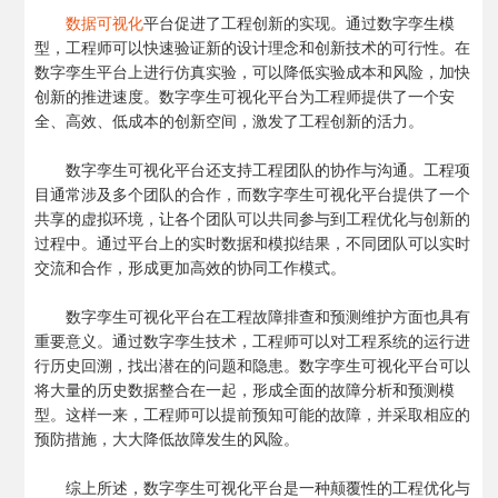
数据可视化
平台促进了工程创新的实现。通过数字孪生模
型，工程师可以快速验证新的设计理念和创新技术的可行性。在
数字孪生平台上进行仿真实验，可以降低实验成本和风险，加快
创新的推进速度。数字孪生可视化平台为工程师提供了一个安
全、高效、低成本的创新空间，激发了工程创新的活力。
数字孪生可视化平台还支持工程团队的协作与沟通。工程项
目通常涉及多个团队的合作，而数字孪生可视化平台提供了一个
共享的虚拟环境，让各个团队可以共同参与到工程优化与创新的
过程中。通过平台上的实时数据和模拟结果，不同团队可以实时
交流和合作，形成更加高效的协同工作模式。
数字孪生可视化平台在工程故障排查和预测维护方面也具有
重要意义。通过数字孪生技术，工程师可以对工程系统的运行进
行历史回溯，找出潜在的问题和隐患。数字孪生可视化平台可以
将大量的历史数据整合在一起，形成全面的故障分析和预测模
型。这样一来，工程师可以提前预知可能的故障，并采取相应的
预防措施，大大降低故障发生的风险。
综上所述，数字孪生可视化平台是一种颠覆性的工程优化与