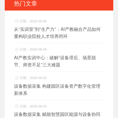
热门文章
日期：2026-08-06

从“实训室”到“生产力”：AI产教融合产品如何
重构职业院校人才培养闭环
日期：2026-08-06

AI产教实训中心：破解“设备滞后、场景脱
节、师资不足”三大难题
日期：2026-08-05

设备数据采集 构建园区设备资产数字化管理
新体系
日期：2026-08-05

设备数据采集 赋能智慧园区能源与设备协同