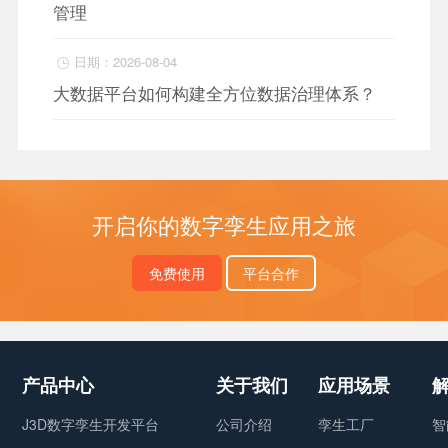
管理
日期：2026-08-04

大数据平台如何构建全方位数据治理体系？
开启你的数字孪生应用之旅
免费使用
平台合作
产品中心
关于我们
应用场景
J3D数字孪生开发平台
公司介绍
孪生工厂
智