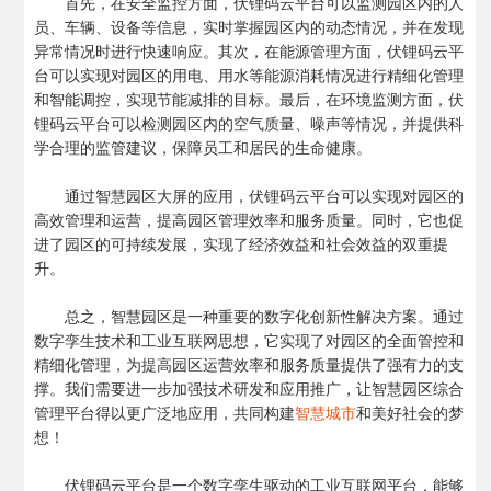
首先，在安全监控方面，伏锂码云平台可以监测园区内的人
员、车辆、设备等信息，实时掌握园区内的动态情况，并在发现
异常情况时进行快速响应。其次，在能源管理方面，伏锂码云平
台可以实现对园区的用电、用水等能源消耗情况进行精细化管理
和智能调控，实现节能减排的目标。最后，在环境监测方面，伏
锂码云平台可以检测园区内的空气质量、噪声等情况，并提供科
学合理的监管建议，保障员工和居民的生命健康。
通过智慧园区大屏的应用，伏锂码云平台可以实现对园区的
高效管理和运营，提高园区管理效率和服务质量。同时，它也促
进了园区的可持续发展，实现了经济效益和社会效益的双重提
升。
总之，智慧园区是一种重要的数字化创新性解决方案。通过
数字孪生技术和工业互联网思想，它实现了对园区的全面管控和
精细化管理，为提高园区运营效率和服务质量提供了强有力的支
撑。我们需要进一步加强技术研发和应用推广，让智慧园区综合
管理平台得以更广泛地应用，共同构建
智慧城市
和美好社会的梦
想！
伏锂码云平台是一个数字孪生驱动的工业互联网平台，能够