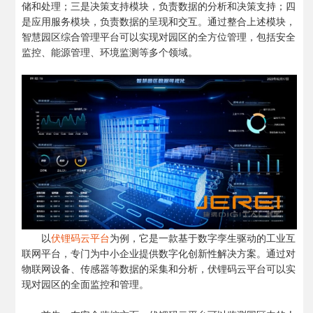
储和处理；三是决策支持模块，负责数据的分析和决策支持；四
是应用服务模块，负责数据的呈现和交互。通过整合上述模块，
智慧园区综合管理平台可以实现对园区的全方位管理，包括安全
监控、能源管理、环境监测等多个领域。
以
伏锂码云平台
为例，它是一款基于数字孪生驱动的工业互
联网平台，专门为中小企业提供数字化创新性解决方案。通过对
物联网设备、传感器等数据的采集和分析，伏锂码云平台可以实
现对园区的全面监控和管理。