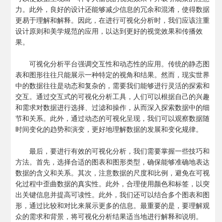
力。此外，良好的设计还能够减少信息的冗余和混淆，使得数据
更易于理解和解释。因此，在进行可视化分析时，我们应该注重
设计原则和美学规范的应用，以达到更好的视觉效果和传播效
果。
可视化分析平台强调交互性和动态性的应用。传统的静态图
表和图形往往只能展示一种特定的视角和结果。然而，现实世界
中的数据往往是动态和复杂的，需要我们能够进行灵活的探索和
交互。通过交互式的可视化分析工具，人们可以根据自己的兴趣
和需求对数据进行选择、过滤和操作，从而深入探索数据中的细
节和关系。此外，通过动态的可视化呈现，我们可以观察数据随
时间变化的趋势和演变，更好地理解数据的发展和变化规律。
最后，要进行有效的可视化分析，我们需要掌握一些技巧和
方法。首先，选择合适的图表和图形类型，确保能够准确地表达
数据的含义和关系。其次，注意数据的尺度和比例，避免在可视
化过程中歪曲数据的真实性。此外，合理使用颜色和标签，以突
出关键信息并提高可读性。此外，我们还可以结合多个图表和图
形，通过比较和对比来展示更多的信息。最重要的是，要理解观
众的需求和背景，将可视化分析结果适当地进行解释和说明。