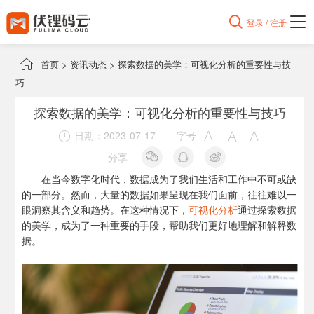

登录 / 注册

首页
>
资讯动态
>
探索数据的美学：可视化分析的重要性与技
巧
探索数据的美学：可视化分析的重要性与技巧
日期：2023-07-17
字号




分享
在当今数字化时代，数据成为了我们生活和工作中不可或缺
的一部分。然而，大量的数据如果呈现在我们面前，往往难以一
眼洞察其含义和趋势。在这种情况下，
可视化分析
通过探索数据
的美学，成为了一种重要的手段，帮助我们更好地理解和解释数
据。