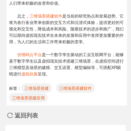
人们带来积极的改变和价值。
总之，
三维场景搭建软件
是当前的研究热点和发展趋势。它
将为各行各业带来创新的交互方式和沉浸式体验，提供更好的可
视化和交互性，降低成本和风险。随着技术的进步和推广，我们
可以期待虚拟现实技术在未来的发展和应用中发挥更加重要的作
用，为人们的生活和工作带来积极的变革。
伏锂码云平台
是一个数字孪生驱动的工业互联网平台，能够
基于数字孪生以及虚拟现实技术搭建三维场景，在虚拟空间进行
三维模型及场景的建模、交互设置、模型编辑等，可搭配XR眼
睛进行
虚拟仿真
呈现。
标签：
三维场景搭建
三维场景搭建软件
三维场景搭建应用
返回列表
