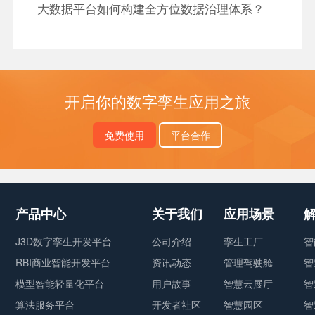
大数据平台如何构建全方位数据治理体系？
开启你的数字孪生应用之旅
免费使用
平台合作
产品中心
关于我们
应用场景
J3D数字孪生开发平台
公司介绍
孪生工厂
智
RBI商业智能开发平台
资讯动态
管理驾驶舱
智
模型智能轻量化平台
用户故事
智慧云展厅
智
算法服务平台
开发者社区
智慧园区
智