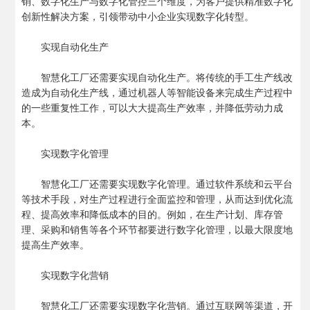
销、数字化生产与数字化管控三个维度，为客户提供精准数字化
创新性解决方案，引领带动中小企业实现数字化转型。
实现自动化生产
智慧化工厂还需要实现自动化生产。将传统的手工生产线改
造成为自动化生产线，通过机器人等智能设备来完成生产过程中
的一些重复性工作，可以大大提高生产效率，并降低劳动力成
本。
实现数字化管理
智慧化工厂还需要实现数字化管理。通过软件系统和云平台
等技术手段，对生产过程进行全面监控和管理，从而达到优化流
程、提高效率和降低成本的目的。例如，在生产计划、库存管
理、采购和销售等各个环节都要进行数字化管理，以最大限度地
提高生产效率。
实现数字化营销
智慧化工厂还需要实现数字化营销。通过互联网等渠道，开