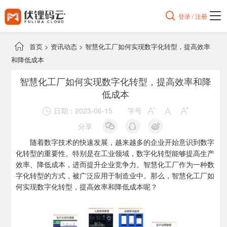

登录 / 注册

首页
>
资讯动态
>
智慧化工厂如何实现数字化转型，提高效率
和降低成本
智慧化工厂如何实现数字化转型，提高效率和降
低成本
日期：2023-06-15
字号




分享
随着数字技术的快速发展，越来越多的企业开始意识到数字
化转型的重要性。特别是在工业领域，数字化转型能够提高生产
效率、降低成本，进而提升企业竞争力。智慧化工厂作为一种数
字化转型的方式，被广泛应用于制造业中。那么，智慧化工厂如
何实现数字化转型，提高效率和降低成本呢？