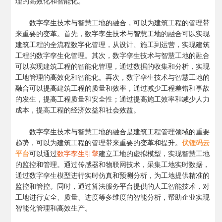
理的高效化和智能化。
数字孪生技术与智慧工地的融合，可以为建筑工程的管理带
来重要的变革。首先，数字孪生技术与智慧工地的融合可以实现
建筑工程的全流程数字化管理，从设计、施工到运营，实现建筑
工程的数字孪生化管理。其次，数字孪生技术与智慧工地的融合
可以实现建筑工程的智能化管理，通过数据的收集和分析，实现
工地管理的高效化和智能化。再次，数字孪生技术与智慧工地的
融合可以提高建筑工程的质量和效率，通过减少工程差错和事故
的发生，提高工程质量和安全性；通过提高施工效率和减少人力
成本，提高工程的经济效益和社会效益。
数字孪生技术与智慧工地的融合是建筑工程管理领域的重要
趋势，可以为建筑工程的管理带来重要的变革和提升。
伏锂码云
平台
可以通过
数字孪生引擎
建立工地的虚拟模型，实现智慧工地
的监控和管理。通过传感器和物联网技术，采集工地实时数据，
通过数字孪生模型进行实时仿真和预测分析，为工地提供精准的
监控和管控。同时，通过算法服务平台提供的人工智能技术，对
工地进行安全、质量、进度等多维度的智能分析，帮助企业实现
智能化管理和高效生产。