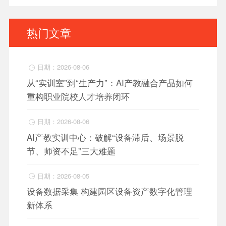
热门文章
日期：2026-08-06

从“实训室”到“生产力”：AI产教融合产品如何
重构职业院校人才培养闭环
日期：2026-08-06

AI产教实训中心：破解“设备滞后、场景脱
节、师资不足”三大难题
日期：2026-08-05

设备数据采集 构建园区设备资产数字化管理
新体系