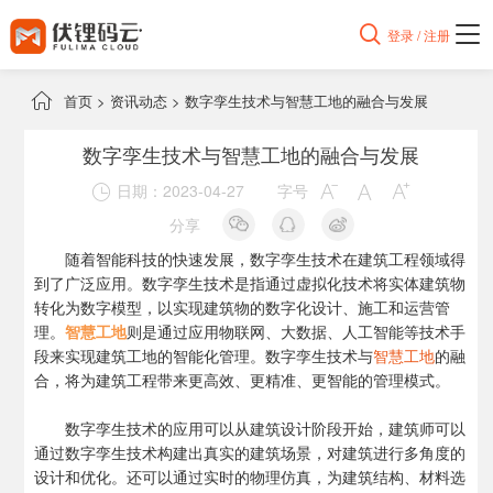

登录 / 注册

首页
>
资讯动态
>
数字孪生技术与智慧工地的融合与发展
数字孪生技术与智慧工地的融合与发展
日期：2023-04-27
字号




分享
随着智能科技的快速发展，数字孪生技术在建筑工程领域得
到了广泛应用。数字孪生技术是指通过虚拟化技术将实体建筑物
转化为数字模型，以实现建筑物的数字化设计、施工和运营管
理。
智慧工地
则是通过应用物联网、大数据、人工智能等技术手
段来实现建筑工地的智能化管理。数字孪生技术与
智慧工地
的融
合，将为建筑工程带来更高效、更精准、更智能的管理模式。
数字孪生技术的应用可以从建筑设计阶段开始，建筑师可以
通过数字孪生技术构建出真实的建筑场景，对建筑进行多角度的
设计和优化。还可以通过实时的物理仿真，为建筑结构、材料选