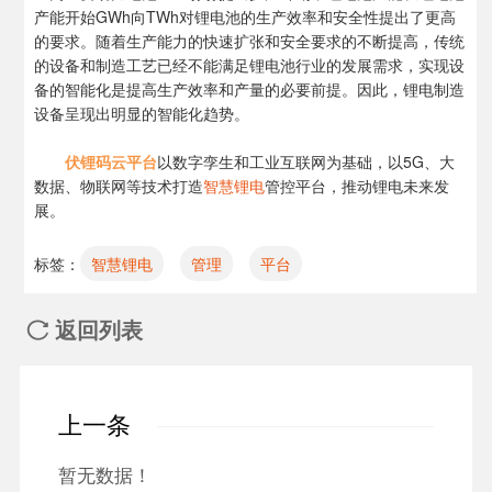
产能开始GWh向TWh对锂电池的生产效率和安全性提出了更高
的要求。随着生产能力的快速扩张和安全要求的不断提高，传统
的设备和制造工艺已经不能满足锂电池行业的发展需求，实现设
备的智能化是提高生产效率和产量的必要前提。因此，锂电制造
设备呈现出明显的智能化趋势。
伏锂码云平台
以数字孪生和工业互联网为基础，以5G、大
数据、物联网等技术打造
智慧锂电
管控平台，推动锂电未来发
展。
标签：
智慧锂电
管理
平台
返回列表

上一条
暂无数据！