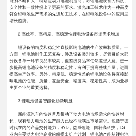
能的不断扩大，特别是动力电池制造商，对锂电池设备的精度、
安全性和一致性提出了更高的要求。激光加工技术作为一种高度
符合锂电池生产需求的先进加工技术，在锂电池设备中的应用呈
增长趋势。
2.高效率、高精度、高稳定性锂电池设备市场需求增加
锂设备的精度和稳定性直接影响电池的生产效率和质量。一
方面，锂电池制作工艺复杂，涉及设备类别较多，尽管目前大部
分设备单一环节良品率较高，但整线良品率任然差强人意。进一
步提高锂电池设备的精度和稳定性，有利于提高整线产量，进而
提高生产效率。另外，精度低、稳定性差的锂电池设备将直接影
响电池的性能、质量，甚至安全、精度高、稳定性高，成为业界
主要企业的重要选择。
3.锂电池设备智能化趋势明显
新能源汽车的快速普及带动了动力电池市场需求的快速增
长，现有动力电池的生产能力已经不能满足市场需求。包括宁德
时代在内的产品交付能力，BYD，益威锂能，国轩高科技，LG
业内主要动力电池企业纷纷提出扩产计划，锂电池产能从锂电池