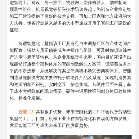
进智能工厂建设。另一方面，物联网、协作机器人、增材制造、
预测性维护、机器视觉等新兴技术迅速兴起，为制造企业推进智
能工厂建设提供了良好的技术支撑。再加上国家和地方政府的大
力扶持，使各行业越来越多的大中型企业开启了智能工厂建设的
征程。
所谓智慧化，是指该工厂具有可自主调整厂区与产线之间产
能配置，辅助人员正确完成各种操作与组装、可及时你想追踪生
产进度与履历等特色。从企业系统架构来看，国内目前还没有出
现能够打通整个架构体系的智能制造解决方案商，但随着技术水
平的不断进步，系统解决方案提供商将不断完善架构体系。智能
制造系统解决方案主要依托于软硬件产品及系统，实现制造要素
和资源的相互识别、实时交互、信息集成。从硬件层面来看，基
于成本大幅降低的现实需要，硬件中通用性强的部分将日趋模块
化、标准化发展。
智能工厂
具有很多优势，未来智能化的工厂将会代替劳动密
集型的工厂。目前，机械工业正在向智能化和自动化方向发展，
发展智能工厂将成为未来工厂的发展趋势。