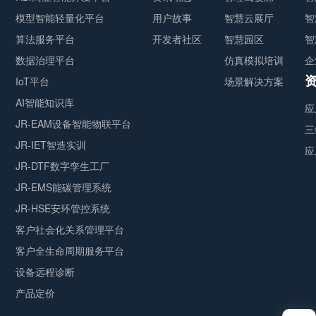
模型智能轻量化平台
用户故事
智慧云展厅
智
算法服务平台
开发者社区
智慧园区
智
数据治理平台
仿真模拟培训
企
IoT平台
场景解决方案
AI智能知识库
应
JR-EAM设备智能物联平台
三
JR-IET智造实训
应
JR-DTF数字孪生工厂
JR-EMS能碳管理系统
JR-HSE安环管控系统
客户社会化关系管理平台
客户全生命周期服务平台
设备远程诊断
产品定价