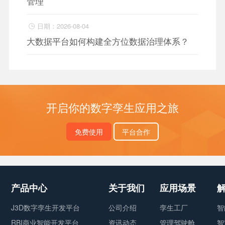
管理
日期：2026-08-04

大数据平台如何构建全方位数据治理体系？
开启你的数字孪生应用之旅
免费使用
平台合作
产品中心
关于我们
应用场景
J3D数字孪生开发平台
公司介绍
孪生工厂
智
RBI商业智能开发平台
资讯动态
管理驾驶舱
智