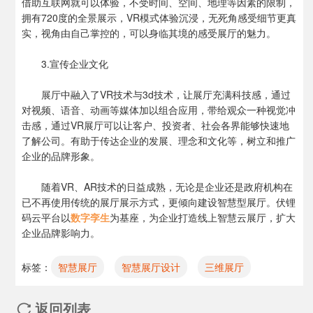
借助互联网就可以体验，不受时间、空间、地理等因素的限制，
拥有720度的全景展示，VR模式体验沉浸，无死角感受细节更真
实，视角由自己掌控的，可以身临其境的感受展厅的魅力。
3.宣传企业文化
展厅中融入了VR技术与3d技术，让展厅充满科技感，通过
对视频、语音、动画等媒体加以组合应用，带给观众一种视觉冲
击感，通过VR展厅可以让客户、投资者、社会各界能够快速地
了解公司。有助于传达企业的发展、理念和文化等，树立和推广
企业的品牌形象。
随着VR、AR技术的日益成熟，无论是企业还是政府机构在
已不再使用传统的展厅展示方式，更倾向建设智慧型展厅。伏锂
码云平台以
数字孪生
为基座，为企业打造线上智慧云展厅，扩大
企业品牌影响力。
标签：
智慧展厅
智慧展厅设计
三维展厅
返回列表
