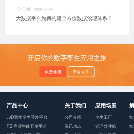
日期：2026-08-04

大数据平台如何构建全方位数据治理体系？
开启你的数字孪生应用之旅
免费使用
平台合作
产品中心
关于我们
应用场景
J3D数字孪生开发平台
公司介绍
孪生工厂
智
RBI商业智能开发平台
资讯动态
管理驾驶舱
智