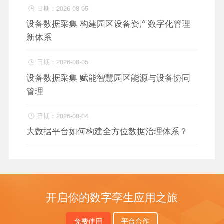
日期：2026-08-05

设备数据采集 构建园区设备资产数字化管理
新体系
日期：2026-08-05

设备数据采集 赋能智慧园区能源与设备协同
管理
日期：2026-08-04

大数据平台如何构建全方位数据治理体系？
开启你的数字孪生应用之旅
免费使用
平台合作