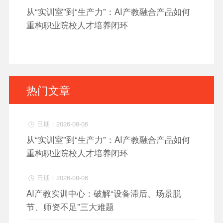
从“实训室”到“生产力”：AI产教融合产品如何
重构职业院校人才培养闭环
热门文章
日期：2026-08-06

从“实训室”到“生产力”：AI产教融合产品如何
重构职业院校人才培养闭环
日期：2026-08-06

AI产教实训中心：破解“设备滞后、场景脱
节、师资不足”三大难题