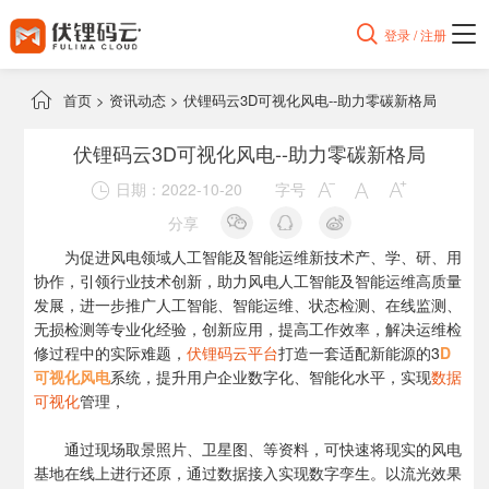

登录 / 注册

首页
>
资讯动态
>
伏锂码云3D可视化风电--助力零碳新格局
伏锂码云3D可视化风电--助力零碳新格局
日期：2022-10-20
字号




分享
为促进风电领域人工智能及智能运维新技术产、学、研、用
协作，引领行业技术创新，助力风电人工智能及智能运维高质量
发展，进一步推广人工智能、智能运维、状态检测、在线监测、
无损检测等专业化经验，创新应用，提高工作效率，解决运维检
修过程中的实际难题，
伏锂码云平台
打造一套适配新能源的3
D
可视化风电
系统，提升用户企业数字化、智能化水平，实现
数据
可视化
管理，
通过现场取景照片、卫星图、等资料，可快速将现实的风电
基地在线上进行还原，通过数据接入实现数字孪生。以流光效果