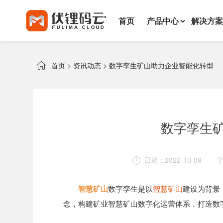
首页
产品中心
解决方案

首页
>
资讯动态
>
数字孪生矿山助力企业智能化转型
数字孪生
日期：2022-10-09

智慧矿山
数字孪生是以
智慧矿山
建设为背景
念，构建矿业智慧矿山数字化运营体系，打造数字