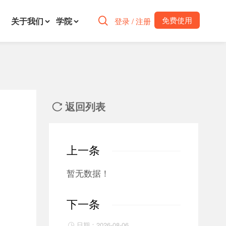
免费使用
关于我们
学院

登录 / 注册
返回列表

上一条
暂无数据！
下一条
日期：2026-08-06
