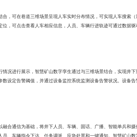
结合，可在巷道三维场景呈现人车实时分布情况，可实现人车搜索（
定位，可点击查看人车相应信息，人员、车辆行进轨迹可通过数据驱
行情况进行展示，智慧矿山数字孪生通过与三维场景结合，实现井下
参数设定告警阈值，并通过设备监控系统监测设备告警状况。设备告
以融合通信为基础，将井下人员、车辆、固话、广播、智能单兵和摄
人员、车辆指令下达、任务调派、应急处置和一键通知。智慧矿山数