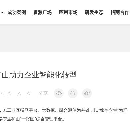
成功案例
资源广场
应用市场
研发生态
招商合作
矿山助力企业智能化转型
分享
字号



，以工业互联网平台、大数据、融合通信为基础，以“数字孪生”为理
孪生矿山“一张图”综合管理平台。