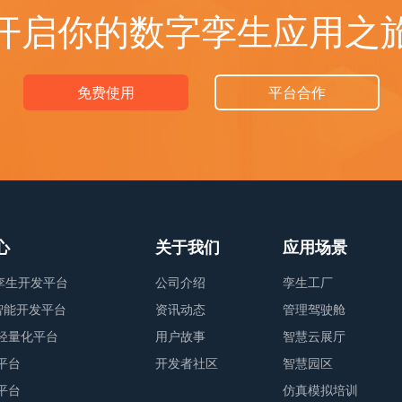
开启你的数字孪生应用之
免费使用
平台合作
心
关于我们
应用场景
字孪生开发平台
公司介绍
孪生工厂
业智能开发平台
资讯动态
管理驾驶舱
轻量化平台
用户故事
智慧云展厅
平台
开发者社区
智慧园区
平台
仿真模拟培训