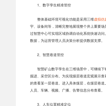
1、数字孪生精准管控
整体基础环境可视化功能是采用三维
虚拟仿
宇、设备间等，清晰完整地展现整个井上重要场
过智慧中心可实现区域协调自动化系统快速访问
数据，为运营管理人员决策分析提供数据支撑。
2、智慧巷道管控
智慧矿山数字孪生在三维场景中，可继续下
掘进、采空区分布。为实现煤层巷道宏观展示查
的查看某一层巷道。进入具体煤层，在煤层巷道
人员、车辆、视频、广播、告警信息分布查看。
3、人车位置精准定位