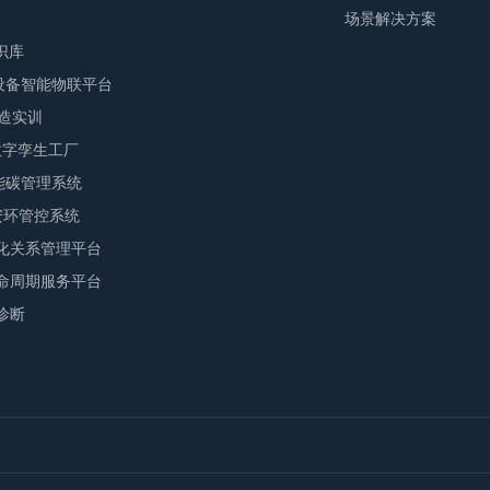
场景解决方案
识库
M设备智能物联平台
智造实训
F数字孪生工厂
S能碳管理系统
E安环管控系统
化关系管理平台
命周期服务平台
诊断