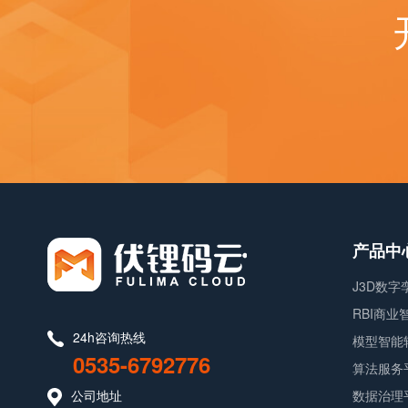
产品中
J3D数
RBI商
24h咨询热线
模型智能
0535-6792776
算法服务
公司地址
数据治理