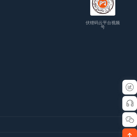
伏锂码云平台视频
号