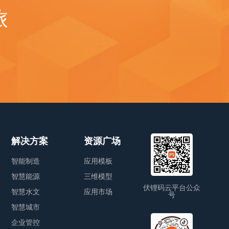
旅
解决方案
资源广场
智能制造
应用模板
智慧能源
三维模型
伏锂码云平台公众
智慧水文
应用市场
号
智慧城市
企业管控