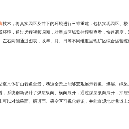
真
技术，将真实园区及井下的环境进行三维重建，包括实现园区、楼
景环境，通过远程视频调阅，对重点区域监控预警查看，快速调度，
。左右两侧通过图表，以年、月、日等不同维度呈现矿区综合运营统
钻至具体矿山巷道全景，巷道全景上能够宏观展示巷道、煤层、综采
看，系统创新设计了煤层纵向、横向展开，通过煤层纵向展开，抽屉
上可以对综采面、掘进面、采空区可视化标识，并能直观地对巷道上