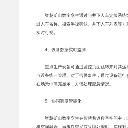
智慧矿山数字孪生通过与井下人车定位系统
过人车名称、搜索半径确认、井下人车列表等）
实时可视。
4、设备数据实时监测
重点生产设备可通过监控页面跳转来对其运
点设备统一管理。对于告警事件，通过设备运行
在场景中高亮显示，方便处理应急情况。
5、协同调度智能化
智慧矿山数字孪生在智慧巷道数字空间中，
机空间融合，当事件突发或故障处理时，实现对