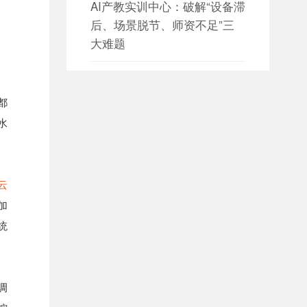
AI产教实训中心：破解“设备滞
后、场景脱节、师资不足”三
大难题
日期：2026-08-05

设备数据采集 构建园区设备资
都
产数字化管理新体系
水
日期：2026-08-05

设备数据采集 赋能智慧园区能
云
源与设备协同管理
加
日期：2026-08-04
统

大数据平台如何构建全方位数
据治理体系？
调