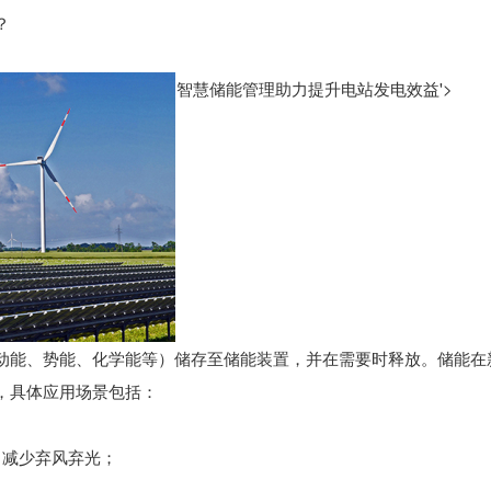
？
智慧储能管理助力提升电站发电效益'>
动能、势能、化学能等）储存至储能装置，并在需要时释放。储能在
，具体应用场景包括：
、减少弃风弃光；