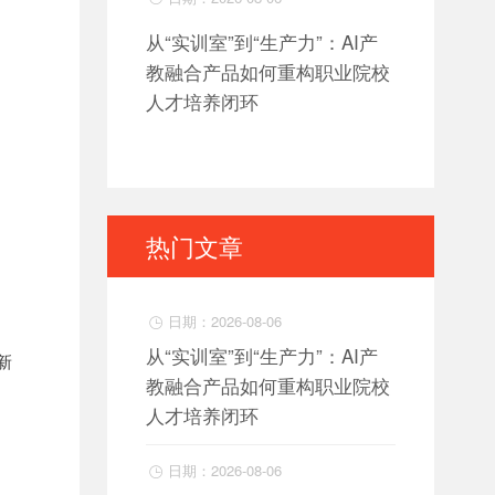
从“实训室”到“生产力”：AI产
教融合产品如何重构职业院校
人才培养闭环
热门文章
日期：2026-08-06

从“实训室”到“生产力”：AI产
新
教融合产品如何重构职业院校
人才培养闭环
日期：2026-08-06
