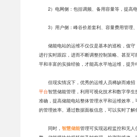
2）电网侧：包括调频、备用容量等，提高
3）用户侧：峰谷价差套利、容量费用管理
储能电站的运维不仅仅是基本的巡检，值守
进行实时跟踪，进而不断调整控制策略、甚至可
平和丰富的实操经验，才能高水平地运维，提升
但现实情况下，优秀的运维人员稀缺而难招
平台
智慧储能管理，利用可视化技术和数字孪生
准确，提高储能电站整体管理水平和运维效率，
的管理效率。通过数据面板信息，可以实时了解
同时，
智慧储能
管理可实现远程监控和无人