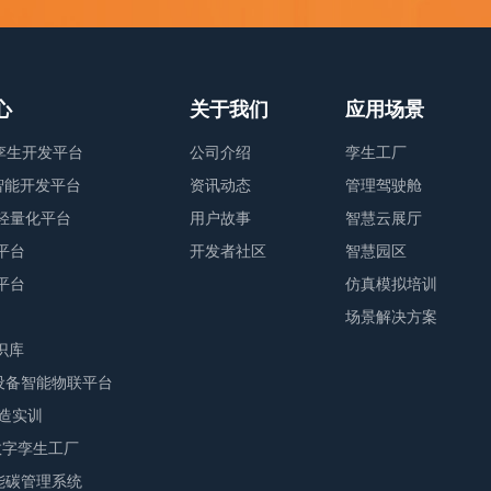
心
关于我们
应用场景
字孪生开发平台
公司介绍
孪生工厂
业智能开发平台
资讯动态
管理驾驶舱
轻量化平台
用户故事
智慧云展厅
平台
开发者社区
智慧园区
平台
仿真模拟培训
场景解决方案
识库
M设备智能物联平台
智造实训
F数字孪生工厂
S能碳管理系统