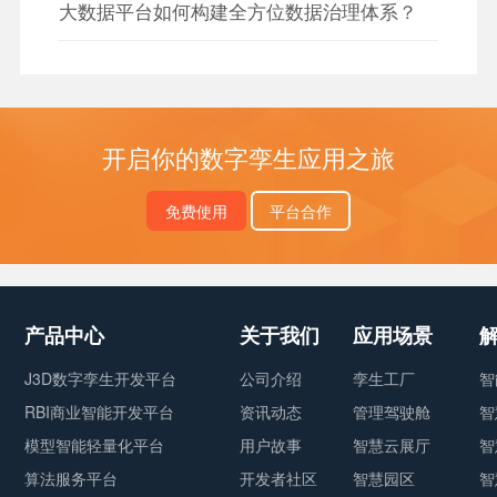
大数据平台如何构建全方位数据治理体系？
开启你的数字孪生应用之旅
免费使用
平台合作
产品中心
关于我们
应用场景
J3D数字孪生开发平台
公司介绍
孪生工厂
智
RBI商业智能开发平台
资讯动态
管理驾驶舱
智
模型智能轻量化平台
用户故事
智慧云展厅
智
算法服务平台
开发者社区
智慧园区
智