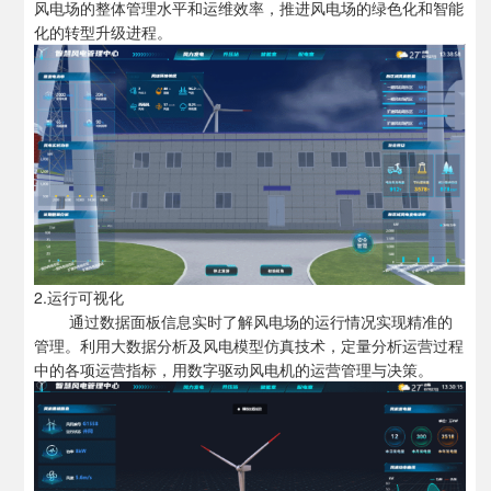
风电场的整体管理水平和运维效率，推进风电场的绿色化和智能
化的转型升级进程。
2.运行可视化
通过数据面板信息实时了解风电场的运行情况实现精准的
管理。利用大数据分析及风电模型仿真技术，定量分析运营过程
中的各项运营指标，用数字驱动风电机的运营管理与决策。