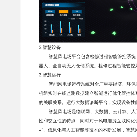
2.智慧设备
智慧风电场平台包含检修过程智能管控系统、
器人、全自动无人仓储系统。检修过程智能管控
3.智慧运行
智能风电场运行系统对全厂重要经济、环保指
机组实时在线监测数据建立智能运行优化管控体
的关联关系。运行大数据诊断平台，实现设备性
智慧风电场是物联网、大数据、云计算、人工
性和交互性的特点，同时对于风电能源互联网化
+”、信息化与人工智能等技术的不断发展，智