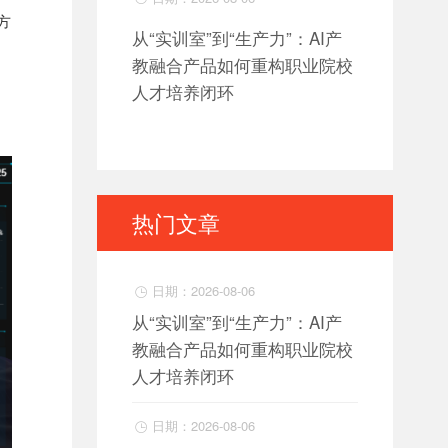
方
从“实训室”到“生产力”：AI产
教融合产品如何重构职业院校
人才培养闭环
热门文章
日期：2026-08-06

从“实训室”到“生产力”：AI产
教融合产品如何重构职业院校
人才培养闭环
日期：2026-08-06
