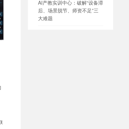
AI产教实训中心：破解“设备滞
后、场景脱节、师资不足”三
大难题
日期：2026-08-05

设备数据采集 构建园区设备资
产数字化管理新体系
日期：2026-08-05

设备数据采集 赋能智慧园区能
源与设备协同管理
间
日期：2026-08-04

大数据平台如何构建全方位数
据治理体系？
网
联