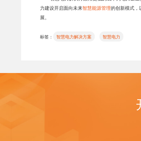
力建设开启面向未来
智慧能源管理
的创新模式，
展。
标签：
智慧电力解决方案
智慧电力