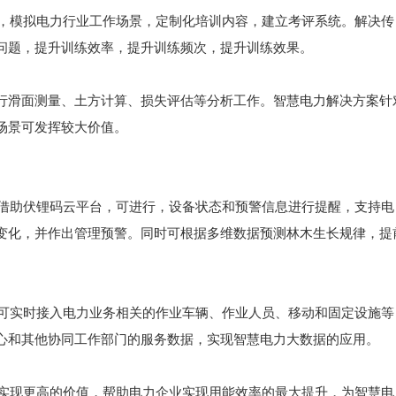
模拟电力行业工作场景，定制化培训内容，建立考评系统。解决传
问题，提升训练效率，提升训练频次，提升训练效果。
行滑面测量、土方计算、损失评估等分析工作。智慧电力解决方案针
场景可发挥较大价值。
助伏锂码云平台，可进行，设备状态和预警信息进行提醒，支持电
变化，并作出管理预警。同时可根据多维数据预测林木生长规律，提
实时接入电力业务相关的作业车辆、作业人员、移动和固定设施等
心和其他协同工作部门的服务数据，实现智慧电力大数据的应用。
现更高的价值，帮助电力企业实现用能效率的最大提升，为智慧电