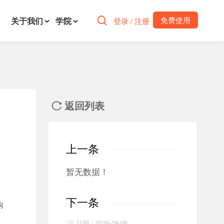
免费使用
关于我们
学院

登录 / 注册
返回列表

上一条
暂无数据！
下一条
构
日期：2026-08-06
