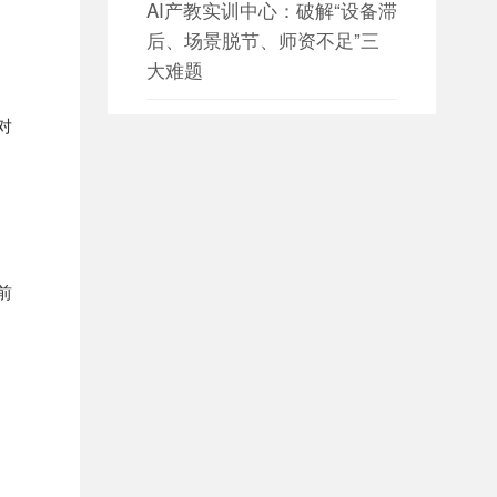
AI产教实训中心：破解“设备滞
后、场景脱节、师资不足”三
大难题
对
日期：2026-08-05

设备数据采集 构建园区设备资
产数字化管理新体系
日期：2026-08-05

设备数据采集 赋能智慧园区能
前
源与设备协同管理
日期：2026-08-04

大数据平台如何构建全方位数
据治理体系？