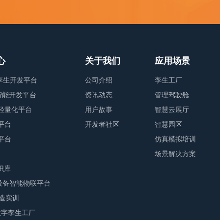
心
关于我们
应用场景
字孪生开发平台
公司介绍
孪生工厂
业智能开发平台
资讯动态
管理驾驶舱
轻量化平台
用户故事
智慧云展厅
平台
开发者社区
智慧园区
平台
仿真模拟培训
场景解决方案
识库
M设备智能物联平台
智造实训
F数字孪生工厂