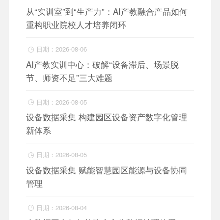
从“实训室”到“生产力”：AI产教融合产品如何
重构职业院校人才培养闭环
日期：2026-08-06

AI产教实训中心：破解“设备滞后、场景脱
节、师资不足”三大难题
日期：2026-08-05

设备数据采集 构建园区设备资产数字化管理
新体系
日期：2026-08-05

设备数据采集 赋能智慧园区能源与设备协同
管理
日期：2026-08-04
