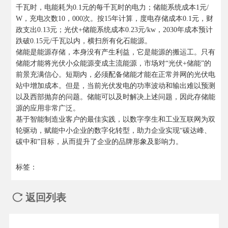
千瓦时，电能耗为0.1元的每千瓦时的电力；储能系统成本1元/
W，充电次数10，000次。按15年计算，度电存储成本0.1元，财
政支出0.13元；光伏+储能系统成本0.23元/kw，2030年成本预计
跌破0.15元/千瓦以内，横扫所有化石能源。
储能是能源存储，本身没有产生利益，它是能源的搬运工。只有
储能才能将光伏小众能源变成主流能源，市场对“光伏+储能”的
前景充满信心。短期内，必须配备储能才能在正常并网的光伏电
站中增加成本。但是，当前光伏发电的功率波动和输出难以预测
以及西部抛弃的问题。储能可以及时解决上述问题，因此存储能
源的应用非常广泛。
基于智能制造业客户的最佳实践，以数字孪生和工业互联网为双
轮驱动，赋能中小企业的数字化转型，助力企业实现“碳达峰、
碳中和”目标，从而提升了企业的品牌形象及影响力。
标签：
返回列表
