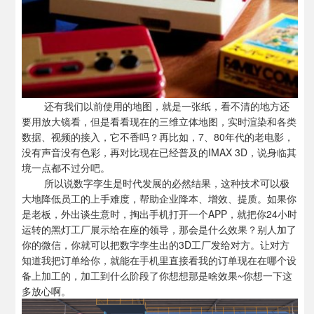
还有我们以前使用的地图，就是一张纸，看不清的地方还
要用放大镜看，但是看看现在的三维立体地图，实时渲染和各类
数据、视频的接入，它不香吗？再比如，7、80年代的老电影，
没有声音没有色彩，再对比现在已经普及的IMAX 3D，说身临其
境一点都不过分吧。
所以说数字孪生是时代发展的必然结果，这种技术可以极
大地降低员工的上手难度，帮助企业降本、增效、提质。如果你
是老板，外出谈生意时，掏出手机打开一个APP，就把你24小时
运转的黑灯工厂展示给在座的领导，那会是什么效果？别人加了
你的微信，你就可以把数字孪生出的
3D工厂
发给对方。让对方
知道我把订单给你，就能在手机里直接看我的订单现在在哪个设
备上加工的，加工到什么阶段了你想想那是啥效果~你想一下这
多放心啊。