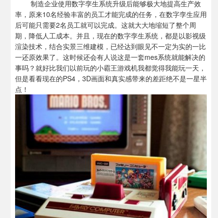
制造企业使用数字孪生系统升级后能够极大地提高生产效
率，原来10名经验丰富的员工才能完成的任务，在数字孪生应用
后可能只需要2名员工就可以完成。这就大大地缩短了整个周
期，降低人工成本。并且，现在的数字孪生系统，都是以影视级
渲染技术，结合实景三维建模，已经达到眼见不一定为实的一比
一还原效果了。这时候还会有人说这是一套mes系统就能解决的
事吗？就好比我们以前玩的小霸王游戏机我都觉得我能玩一天，
但是看看现在的PS4，3D画面和真实感带来的差距绝不是一星半
点！