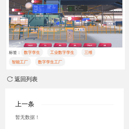
标签：
数字孪生
工业数字孪生
三维
智能工厂
数字孪生工厂
返回列表

上一条
暂无数据！