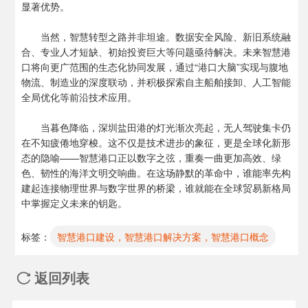
显著优势。
当然，智慧转型之路并非坦途。数据安全风险、新旧系统融
合、专业人才短缺、初始投资巨大等问题亟待解决。未来智慧港
口将向更广范围的生态化协同发展，通过“港口大脑”实现与腹地
物流、制造业的深度联动，并积极探索自主船舶接卸、人工智能
全局优化等前沿技术应用。
当暮色降临，深圳盐田港的灯光渐次亮起，无人驾驶集卡仍
在不知疲倦地穿梭。这不仅是技术进步的象征，更是全球化新形
态的隐喻——智慧港口正以数字之弦，重奏一曲更加高效、绿
色、韧性的海洋文明交响曲。在这场静默的革命中，谁能率先构
建起连接物理世界与数字世界的桥梁，谁就能在全球贸易新格局
中掌握定义未来的钥匙。
标签：
智慧港口建设，智慧港口解决方案，智慧港口概念
返回列表
