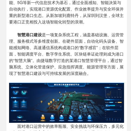
能、5G等新一代信息技术为基石，通过全面感知、智能决策与
自动执行，实现港口资源优化配置、作业效率提升与安全环保并
重的新型港口生态。从新加坡到鹿特丹，从深圳到汉堡，全球主
要港口正竞相投入这场智能化转型的浪潮。
智慧港口建设
是一项复杂系统工程，涵盖基础设施、运营管
理、服务模式等多维度创新。在硬件层面，自动化码头设备、智
能感知网络、高速通信系统构成港口的“数字感官”；在软件层
面，智能调度平台、数字孪生系统、区块链单证处理则成为港口
的“智慧大脑”。由捷瑞数字打造的某港口智慧管理平台，通过智
脑系统、立体化管道保护、应急指挥调度、能源管理等方面，展
现了智慧港口建设与可持续发展的深度融合。
面对港口运营中的效率瓶颈、安全挑战与环保压力，多元化