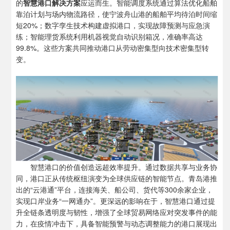
的
智慧港口解决方案
应运而生。智能调度系统通过算法优化船舶
靠泊计划与场内物流路径，使宁波舟山港的船舶平均待泊时间缩
短20%；数字孪生技术构建虚拟港口，实现故障预测与应急演
练；智能理货系统利用机器视觉自动识别箱况，准确率高达
99.8%。这些方案共同推动港口从劳动密集型向技术密集型转
变。
智慧港口的价值创造远超效率提升。通过数据共享与业务协
同，港口正从传统枢纽演变为全球供应链的智能节点。青岛港推
出的“云港通”平台，连接海关、船公司、货代等300余家企业，
实现口岸业务“一网通办”。更深远的影响在于，智慧港口通过提
升全链条透明度与韧性，增强了全球贸易网络应对突发事件的能
力，在疫情冲击下，具备智能预警与动态调整能力的港口展现出